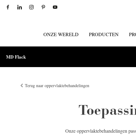
ONZE WERELD
PRODUCTEN
PR
MD Flack
Terug naar oppervlaktebehandelingen
Toepassi
Onze oppervlaktebehandelingen passe