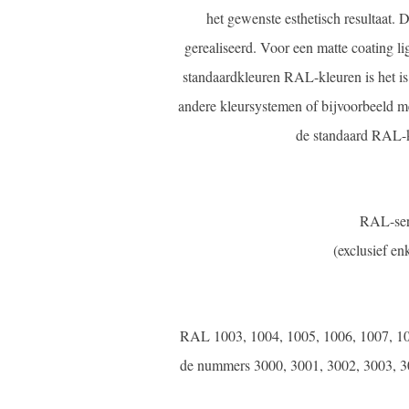
het gewenste esthetisch resultaat. 
gerealiseerd. Voor een matte coating li
standaardkleuren RAL-kleuren is het is 
andere kleursystemen of bijvoorbeeld me
de standaard RAL-k
RAL-seri
(exclusief e
RAL 1003, 1004, 1005, 1006, 1007, 101
de nummers 3000, 3001, 3002, 3003, 30