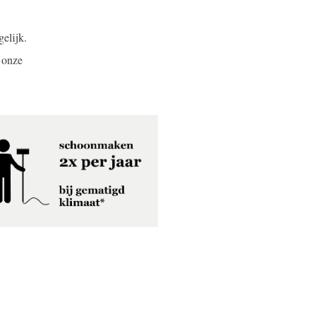
elijk.
 onze