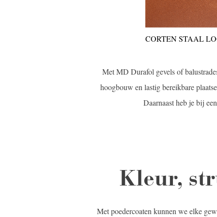
CORTEN STAAL L
Met MD Durafol gevels of balustrades
hoogbouw en lastig bereikbare plaatse
Daarnaast heb je bij een
Kleur, st
Met poedercoaten kunnen we elke gewe