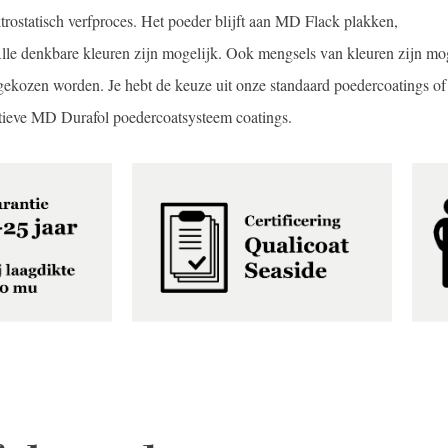
trostatisch verfproces. Het poeder blijft aan MD Flack plakken,
Alle denkbare kleuren zijn mogelijk. Ook mengsels van kleuren zijn mog
 gekozen worden. Je hebt de keuze uit onze standaard poedercoatings of
tieve MD Durafol poedercoatsysteem coatings.