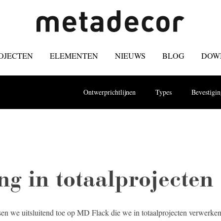
OJECTEN
ELEMENTEN
NIEUWS
BLOG
DOW
Ontwerprichtlijnen
Types
Bevestigi
ng in totaalprojecten
n we uitsluitend toe op MD Flack die we in totaalprojecten verwerke