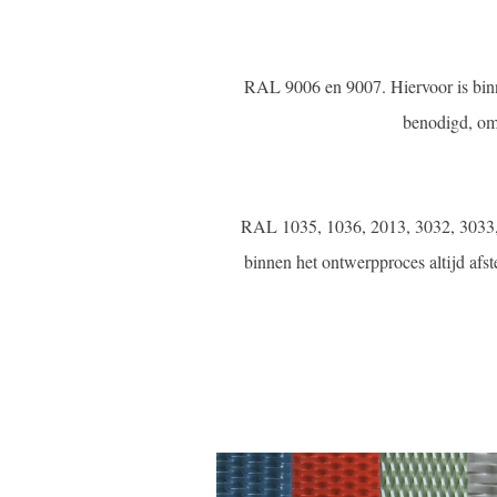
RAL 9006 en 9007. Hiervoor is binn
benodigd, omd
RAL 1035, 1036, 2013, 3032, 3033, 
binnen het ontwerpproces altijd af