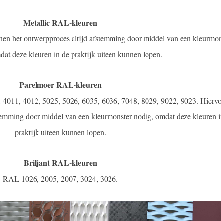
Metallic RAL-kleuren
en het ontwerpproces altijd afstemming door middel van een kleurmon
at deze kleuren in de praktijk uiteen kunnen lopen.
Parelmoer RAL-kleuren
4011, 4012, 5025, 5026, 6035, 6036, 7048, 8029, 9022, 9023. Hiervo
stemming door middel van een kleurmonster nodig, omdat deze kleuren i
praktijk uiteen kunnen lopen.
Briljant RAL-kleuren
RAL 1026, 2005, 2007, 3024, 3026.