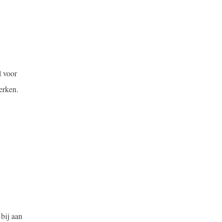
l voor
erken.
bij aan