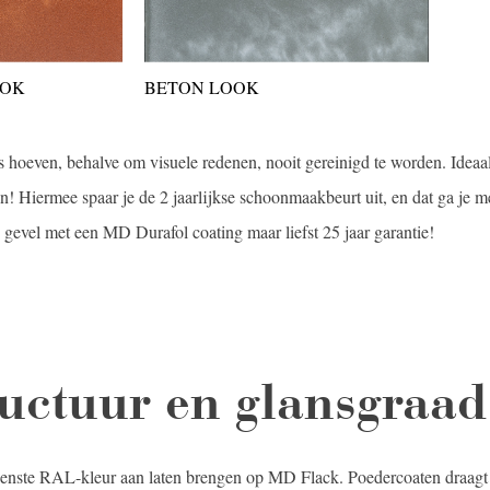
OOK
BETON LOOK
 hoeven, behalve om visuele redenen, nooit gereinigd te worden. Ideaa
n! Hiermee spaar je de 2 jaarlijkse schoonmaakbeurt uit, en dat ga je m
 gevel met een MD Durafol coating maar liefst 25 jaar garantie!
ructuur en glansgraad
nste RAL-kleur aan laten brengen op MD Flack. Poedercoaten draagt 