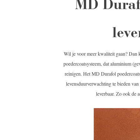
MD Duraf
leve
Wil je voor meer kwaliteit gaan? Dan 
poedercoatsysteem, dat aluminium (gev
reinigen. Het MD Durafol poedercoatsy
levensduurverwachting te bieden van 4
leverbaar. Zo ook de a