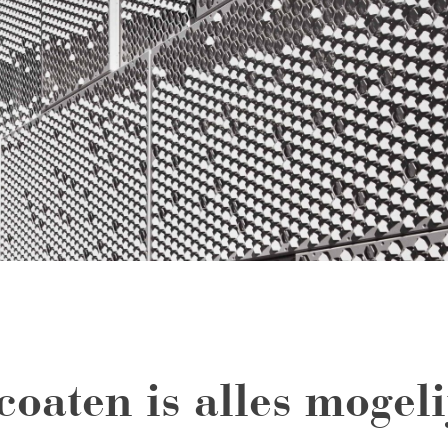
Wa
oaten is alles mogeli