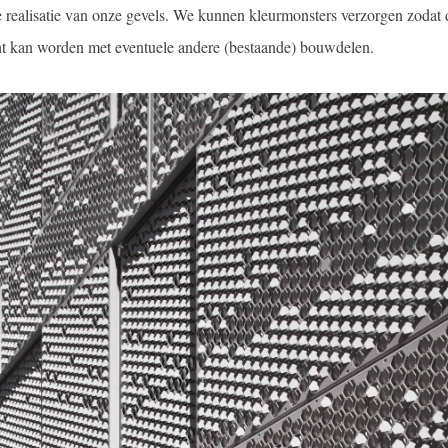
de realisatie van onze gevels. We kunnen kleurmonsters verzorgen zodat 
 kan worden met eventuele andere (bestaande) bouwdelen.