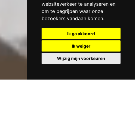
websiteverkeer te analyseren en
om te begrijpen waar onze
bezoekers vandaan komen.
Ik ga akkoord
Ik weiger
Wijzig mijn voorkeuren
SAMEN MET JOU MAKEN WIJ WERELDWIJD
UNIEKE METALEN GEVELS VAN BIJVOORBEELD