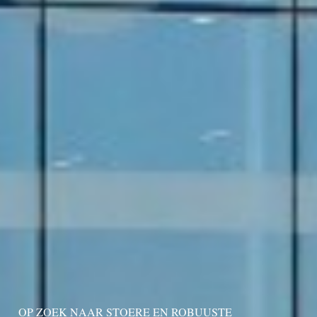
OP ZOEK NAAR STOERE EN ROBUUSTE