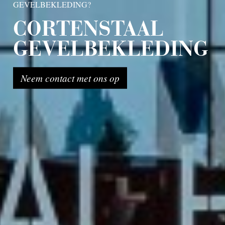
GEVELBEKLEDING?
CORTENSTAAL
GEVELBEKLEDING
Neem contact met ons op