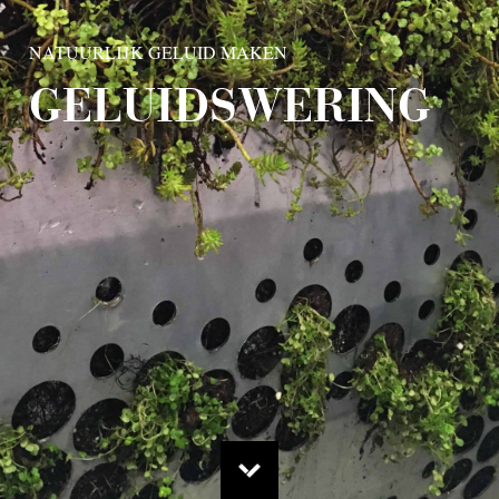
NATUURLIJK GELUID MAKEN
GELUIDSWERING