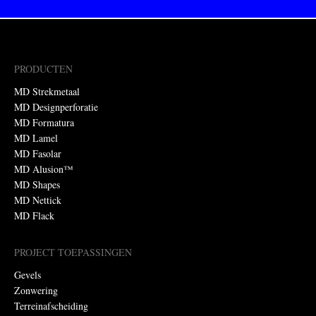
PRODUCTEN
MD Strekmetaal
MD Designperforatie
MD Formatura
MD Lamel
MD Fasolar
MD Alusion™
MD Shapes
MD Nettick
MD Flack
PROJECT TOEPASSINGEN
Gevels
Zonwering
Terreinafscheiding