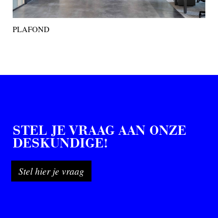
PLAFOND
STEL JE VRAAG AAN ONZE
DESKUNDIGE!
Stel hier je vraag