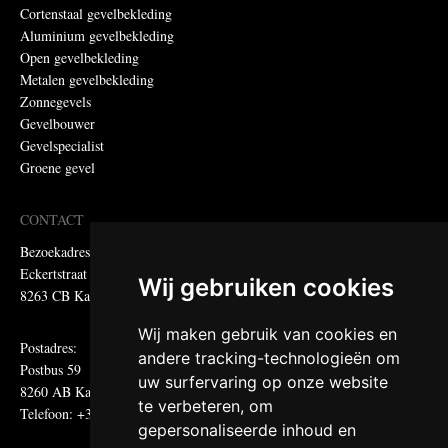
Cortenstaal gevelbekleding
Aluminium gevelbekleding
Open gevelbekleding
Metalen gevelbekleding
Zonnegevels
Gevelbouwer
Gevelspecialist
Groene gevel
CONTACT
Bezoekadres:
Eckertstraat 75
Wij gebruiken cookies
8263 CB Kampen
Wij maken gebruik van cookies en
Postadres:
andere tracking-technologieën om
Postbus 59
uw surfervaring op onze website
8260 AB Kampen
te verbeteren, om
Telefoon: +31 (0)38 331 81 81
gepersonaliseerde inhoud en