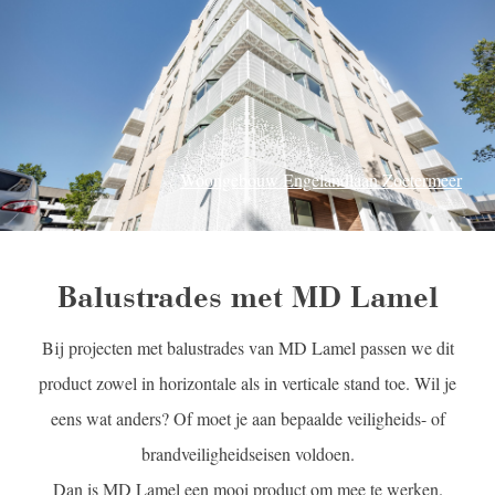
Woongebouw Engelandlaan Zoetermeer
Balustrades met MD Lamel
Bij projecten met balustrades van MD Lamel passen we dit
product zowel in horizontale als in verticale stand toe. Wil je
eens wat anders? Of moet je aan bepaalde veiligheids- of
brandveiligheidseisen voldoen.
Dan is MD Lamel een mooi product om mee te werken.