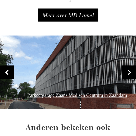
Meer over MD Lamel
Parkeergarage Zaans Medisch Centrum in Zaandam
Anderen bekeken ook