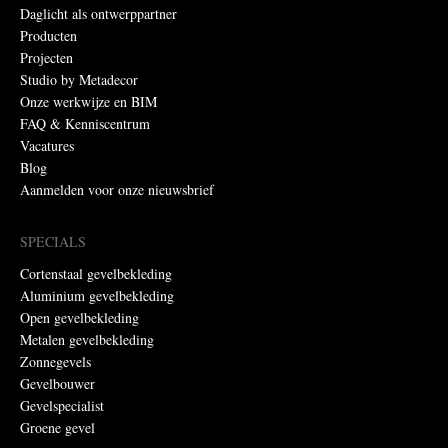
Daglicht als ontwerppartner
Producten
Projecten
Studio by Metadecor
Onze werkwijze en BIM
FAQ & Kenniscentrum
Vacatures
Blog
Aanmelden voor onze nieuwsbrief
SPECIALS
Cortenstaal gevelbekleding
Aluminium gevelbekleding
Open gevelbekleding
Metalen gevelbekleding
Zonnegevels
Gevelbouwer
Gevelspecialist
Groene gevel