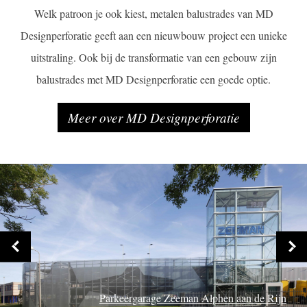
Welk patroon je ook kiest, metalen balustrades van MD
Designperforatie geeft aan een nieuwbouw project een unieke
uitstraling. Ook bij de transformatie van een gebouw zijn
balustrades met MD Designperforatie een goede optie.
Meer over MD Designperforatie
Parkeergarage Zeeman Alphen aan de Rijn