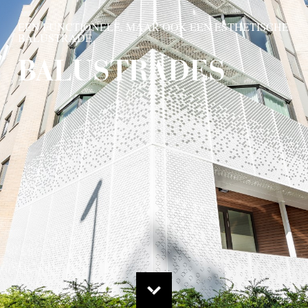
EEN FUNCTIONELE, MAAR OOK EEN ESTHETISCHE
BALUSTRADE
BALUSTRADES