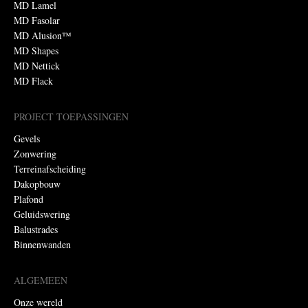
MD Lamel
MD Fasolar
MD Alusion™
MD Shapes
MD Nettick
MD Flack
PROJECT TOEPASSINGEN
Gevels
Zonwering
Terreinafscheiding
Dakopbouw
Plafond
Geluidswering
Balustrades
Binnenwanden
ALGEMEEN
Onze wereld