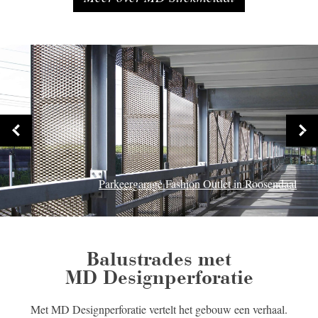
Parkeergarage Fashion Outlet in Roosendaal
Balustrades met
MD Designperforatie
Met MD Designperforatie vertelt het gebouw een verhaal.