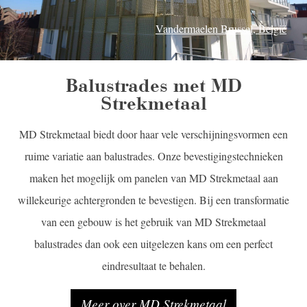
Vandermaelen Brussel, België
Balustrades met MD
Strekmetaal
MD Strekmetaal biedt door haar vele verschijningsvormen een
ruime variatie aan balustrades. Onze bevestigingstechnieken
maken het mogelijk om panelen van MD Strekmetaal aan
willekeurige achtergronden te bevestigen. Bij een transformatie
van een gebouw is het gebruik van MD Strekmetaal
balustrades dan ook een uitgelezen kans om een perfect
eindresultaat te behalen.
Meer over MD Strekmetaal