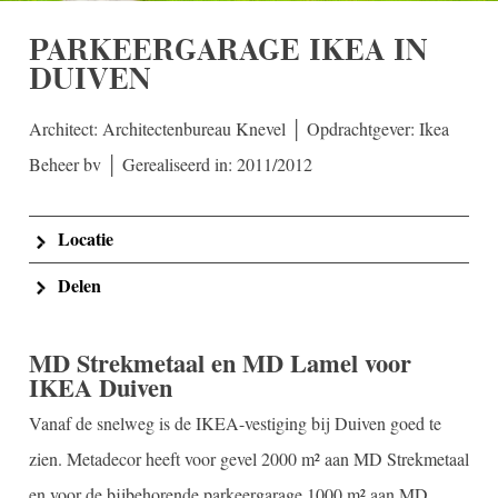
PARKEERGARAGE IKEA IN
DUIVEN
Architect: Architectenbureau Knevel │ Opdrachtgever: Ikea
Beheer bv │ Gerealiseerd in: 2011/2012
Locatie
Delen
MD Strekmetaal en MD Lamel voor
IKEA Duiven
Vanaf de snelweg is de IKEA-vestiging bij Duiven goed te
zien. Metadecor heeft voor gevel 2000 m² aan MD Strekmetaal
en voor de bijbehorende parkeergarage 1000 m² aan MD