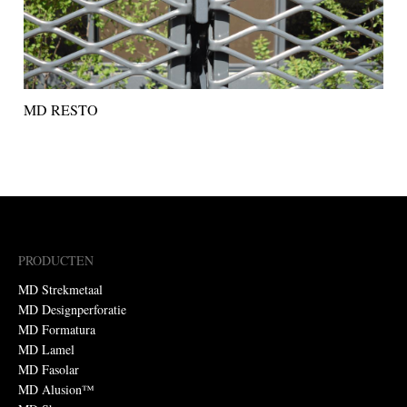
MD RESTO
PRODUCTEN
MD Strekmetaal
MD Designperforatie
MD Formatura
MD Lamel
MD Fasolar
MD Alusion™