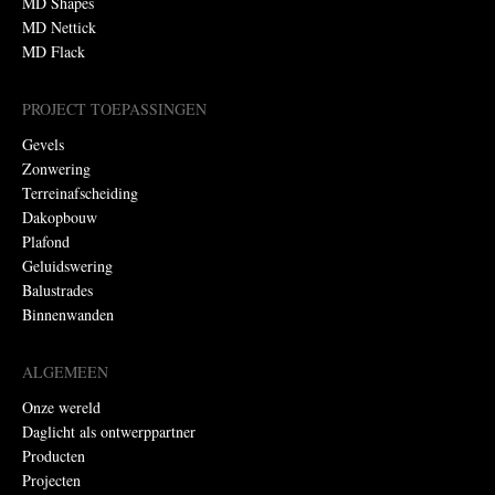
MD Shapes
MD Nettick
MD Flack
PROJECT TOEPASSINGEN
Gevels
Zonwering
Terreinafscheiding
Dakopbouw
Plafond
Geluidswering
Balustrades
Binnenwanden
ALGEMEEN
Onze wereld
Daglicht als ontwerppartner
Producten
Projecten