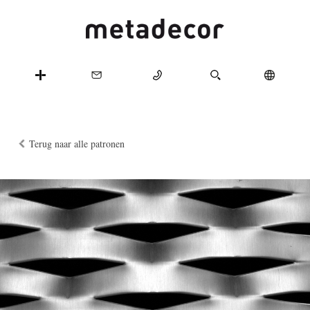
Terug naar alle patronen