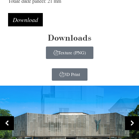
Totale dikte paneel: 21 mm
Download
Downloads
Texture (PNG)
3D Print