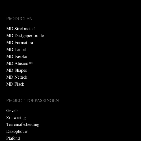
PRODUCTEN
MD Strekmetaal
MD Designperforatie
MD Formatura
MD Lamel
MD Fasolar
MD Alusion™
MD Shapes
MD Nettick
MD Flack
PROJECT TOEPASSINGEN
Gevels
Zonwering
Terreinafscheiding
Dakopbouw
Plafond