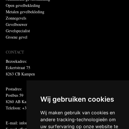
Open gevelbekleding
Metalen gevelbekleding
Zonnegevels
Gevelbouwer
Gevelspecialist
Groene gevel
CONTACT
Bezoekadres:
Eckertstraat 75
8263 CB Kampen
Postadres:
Postbus 59
Wij gebruiken cookies
8260 AB Kampen
Telefoon: +31 (0)38 331 81 81
Wij maken gebruik van cookies en
andere tracking-technologieën om
E-mail:
informatie@metadecor.nl
uw surfervaring op onze website te