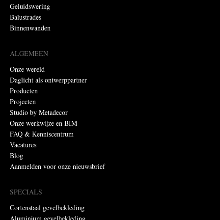
Geluidswering
Balustrades
Binnenwanden
ALGEMEEN
Onze wereld
Daglicht als ontwerppartner
Producten
Projecten
Studio by Metadecor
Onze werkwijze en BIM
FAQ & Kenniscentrum
Vacatures
Blog
Aanmelden voor onze nieuwsbrief
SPECIALS
Cortenstaal gevelbekleding
Aluminium gevelbekleding