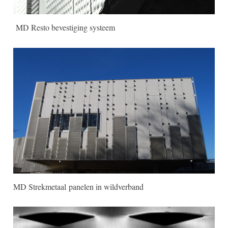
MD Resto bevestiging systeem
MD Strekmetaal panelen in wildverband