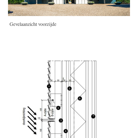
Gevelaanzicht voorzijde