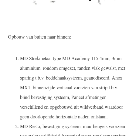
Opbouw van buiten naar binnen:
MD Strekmetaal type MD Academy 115.4mm, 3mm
aluminium, rondom omgezet, randen vlak gewalst, met
sparing t.b.v. beddehaaksysteem, geanodiseerd, Anox
MX1, binnenzijde verticaal voorzien van strip t.b.v.
blind bevestiging systeem, Paneel afmetingen
verschillend en opgebouwd uit wildverband waardoor
geen doorlopende horizontale naden ontstaan.
MD Resto, bevestiging systeem, muurbeugels voorzien
van stelmogelijkheid, bevestigd tegen vezelcementplaat