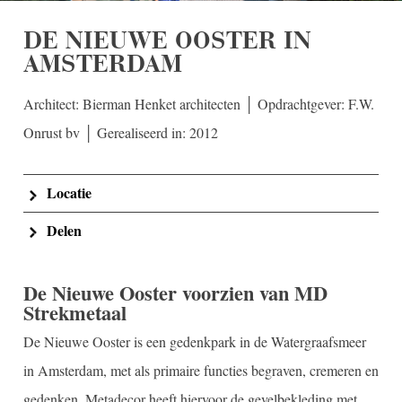
DE NIEUWE OOSTER IN
AMSTERDAM
Architect: Bierman Henket architecten │ Opdrachtgever: F.W.
Onrust bv │ Gerealiseerd in: 2012
Locatie
Delen
De Nieuwe Ooster voorzien van MD
Strekmetaal
De Nieuwe Ooster is een gedenkpark in de Watergraafsmeer
in Amsterdam, met als primaire functies begraven, cremeren en
gedenken. Metadecor heeft hiervoor de gevelbekleding met