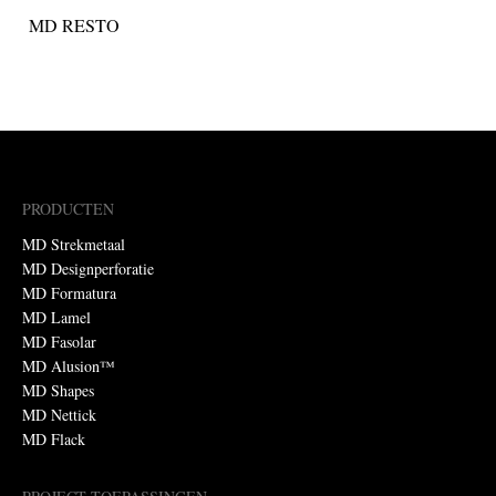
MD RESTO
PRODUCTEN
MD Strekmetaal
MD Designperforatie
MD Formatura
MD Lamel
MD Fasolar
MD Alusion™
MD Shapes
MD Nettick
MD Flack