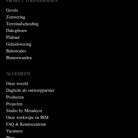
PROJECT TOEPASSINGEN
Gevels
Zonwering
Terreinafscheiding
Dakopbouw
Plafond
Geluidswering
Balustrades
Binnenwanden
ALGEMEEN
Onze wereld
Daglicht als ontwerppartner
Producten
Projecten
Studio by Metadecor
Onze werkwijze en BIM
FAQ & Kenniscentrum
Vacatures
Blog