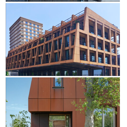
IMATEC IN DIEKIRCH, LUXEMBURG
MONTEVIDEO TE ANTWERPEN