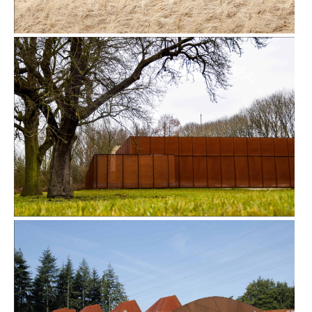
KUSTWERK IN KATWIJK
SCHAKELSTATION SORBONNELAAN IN UTRECHT