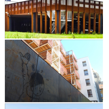
PARKEERGARAGE ALRIJNE ZIEKENHUIS IN LEIDEN