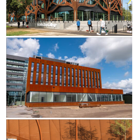
GRAAFSCHAP COLLEGE IN DOETINCHEM
KANTOOR FUGRO IN NOOTDORP