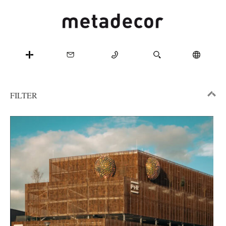
FILTER