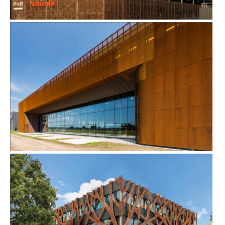
PARKEERGARAGE NATURALIS IN LEIDEN
TOYOTA MATERIAL HANDLING NEDERLAND IN EDE