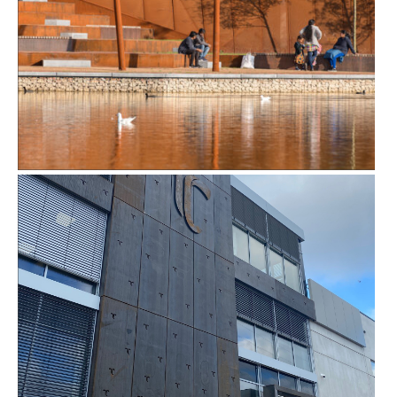
MEERRIJK WATERPLEIN IN EINDHOVEN