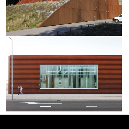
POMPSTATION VITENS IN HARDERWIJK
WARMTEHUB BRIELSELAAN IN ROTTERDAM