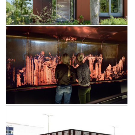
VILLA NOORDERLAAN IN HIPPOLYTUSHOEF
DOMUNDER IN UTRECHT