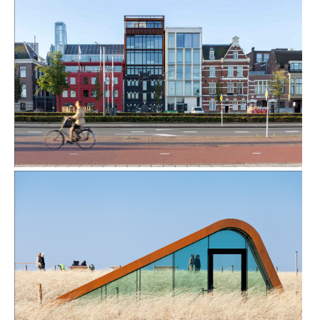
KAPUCIJNEN IN BRUSSEL, BELGIË
HOTELAPPARTEMENTEN DE RUIJTERKADE IN AMSTERDAM