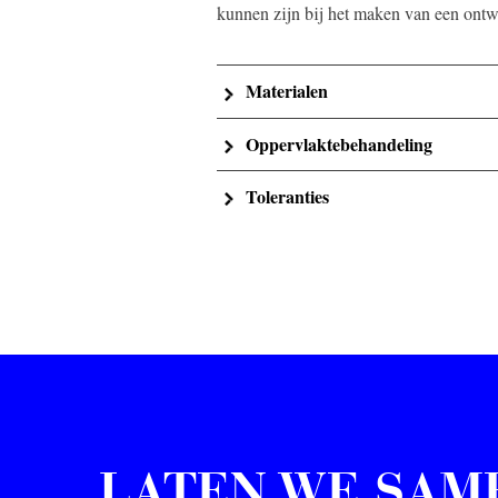
kunnen zijn bij het maken van een ontw
Materialen
Oppervlaktebehandeling
Toleranties
LATEN WE SAM