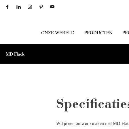
ONZE WERELD
PRODUCTEN
PR
MD Flack
Specificati
Wil je een ontwerp maken met MD Flack?