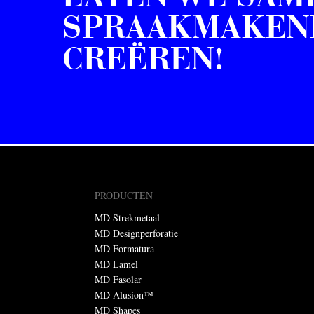
SPRAAKMAKEN
CREËREN!
PRODUCTEN
MD Strekmetaal
MD Designperforatie
MD Formatura
MD Lamel
MD Fasolar
MD Alusion™
MD Shapes