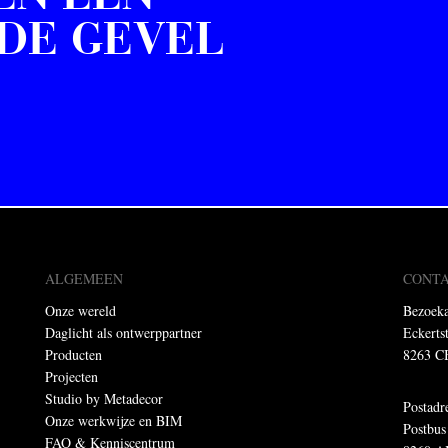
DE GEVEL
ALGEMEEN
CONT
Onze wereld
Bezoeka
Daglicht als ontwerppartner
Eckerts
Producten
8263 C
Projecten
Studio by Metadecor
Postadr
Onze werkwijze en BIM
Postbus
FAQ & Kenniscentrum