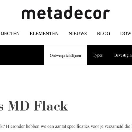
OJECTEN
ELEMENTEN
NIEUWS
BLOG
DOW
Types
Bevestigi
Ontwerprichtlijnen
es MD Flack
 Hieronder hebben we een aantal specificaties voor je verzameld die