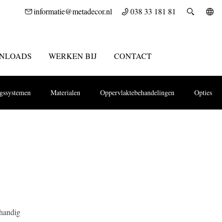
informatie@metadecor.nl
038 33 181 81
NLOADS
WERKEN BIJ
CONTACT
ngssystemen
Materialen
Oppervlaktebehandelingen
Opties
 handig