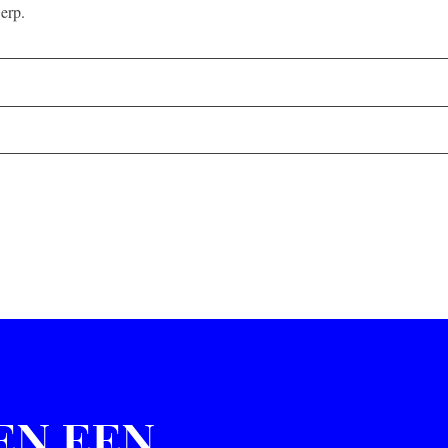
erp.
EN EEN