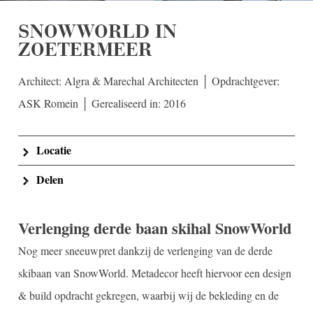
SNOWWORLD IN
ZOETERMEER
Architect: Algra & Marechal Architecten │ Opdrachtgever:
ASK Romein │ Gerealiseerd in: 2016
Locatie
Delen
Verlenging derde baan skihal SnowWorld
Nog meer sneeuwpret dankzij de verlenging van de derde
skibaan van SnowWorld. Metadecor heeft hiervoor een design
& build opdracht gekregen, waarbij wij de bekleding en de