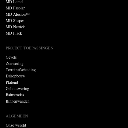
MD Lamel
MD Fasolar
MD Alusion™
MD Shapes
MD Nettick
MD Flack
PROJECT TOEPASSINGEN
Gevels
Zonwering
Terreinafscheiding
Dakopbouw
Plafond
Geluidswering
Balustrades
Binnenwanden
ALGEMEEN
Onze wereld