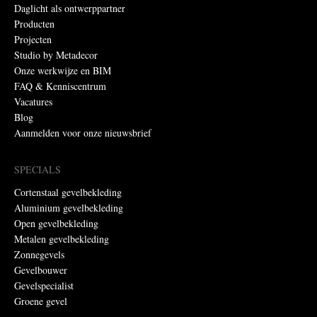
Daglicht als ontwerppartner
Producten
Projecten
Studio by Metadecor
Onze werkwijze en BIM
FAQ & Kenniscentrum
Vacatures
Blog
Aanmelden voor onze nieuwsbrief
SPECIALS
Cortenstaal gevelbekleding
Aluminium gevelbekleding
Open gevelbekleding
Metalen gevelbekleding
Zonnegevels
Gevelbouwer
Gevelspecialist
Groene gevel