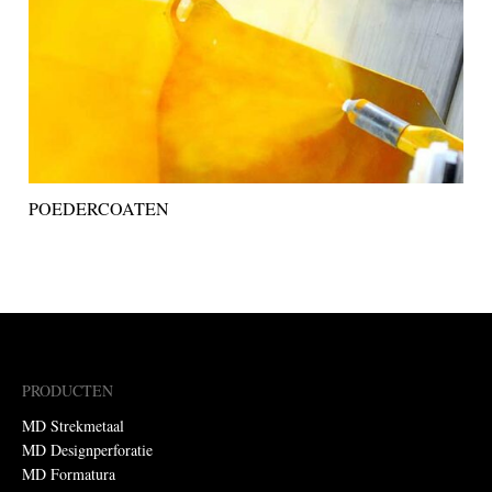
POEDERCOATEN
PRODUCTEN
MD Strekmetaal
MD Designperforatie
MD Formatura