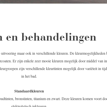
n en behandelingen
) uitvoering maar ook in verschillende kleuren. De kleurmogelijkheden
rcoaten. Er zijn enkele zeer mooie kleuren mogelijk door middel van i
eurgroepen zijn verschillende kleurtinten mogelijk door variëteit in tij
in het bad.
Standaardkleuren
goudtinten, bronstinten, titanium en zwart. Deze kleuren komen voort do
elektrolytisch inkleuren.