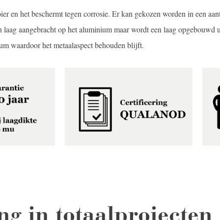
r en het beschermt tegen corrosie. Er kan gekozen worden in een aant
en laag aangebracht op het aluminium maar wordt een laag opgebouwd u
um waardoor het metaalaspect behouden blijft.
ng in totaalprojecten