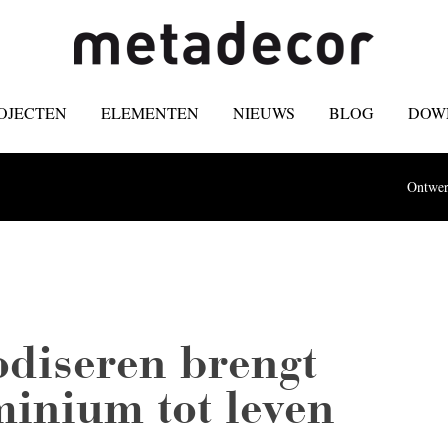
OJECTEN
ELEMENTEN
NIEUWS
BLOG
DOW
Ontwer
diseren brengt
inium tot leven