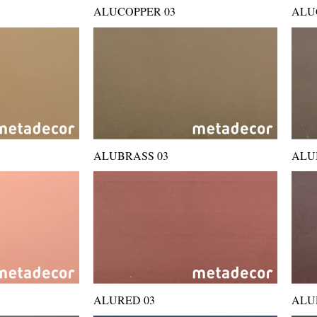
ALUCOPPER 03
ALU
ALUBRASS 03
ALU
ALURED 03
ALU