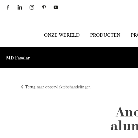
ONZE WERELD
PRODUCTEN
PR
MD Fasolar
Terug naar oppervlaktebehandelingen
Ano
alum