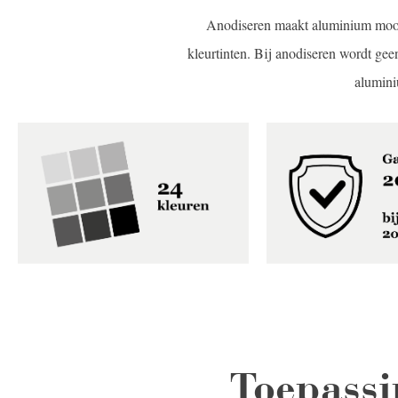
Anodiseren maakt aluminium mooie
kleurtinten. Bij anodiseren wordt ge
alumini
Toepassi