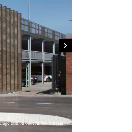
De Nieuwe Ooster in Amsterdam
Rob in Ardooie