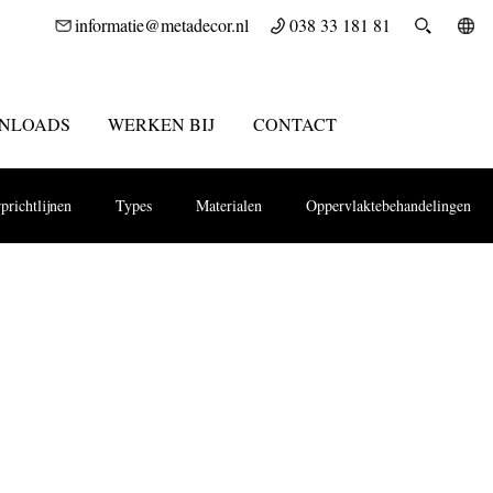
informatie@metadecor.nl
038 33 181 81
NLOADS
WERKEN BIJ
CONTACT
prichtlijnen
Types
Materialen
Oppervlaktebehandelingen