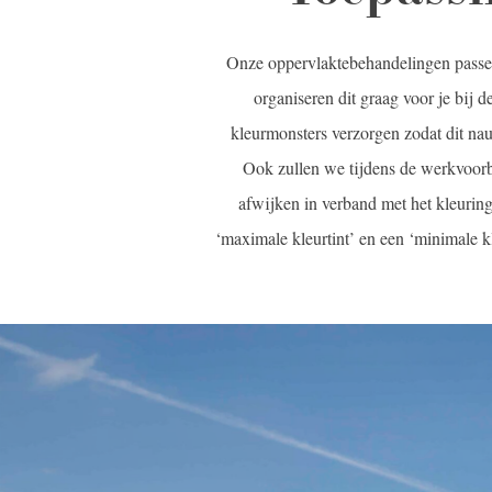
Onze oppervlaktebehandelingen passen
organiseren dit graag voor je bij 
kleurmonsters verzorgen zodat dit n
Ook zullen we tijdens de werkvoorb
afwijken in verband met het kleurin
‘maximale kleurtint’ en een ‘minimale 