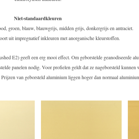
Niet-standaardkleuren
ood, groen, blauw, blauwgrijs, midden grijs, donkergrijs en antraciet.
rt uit impregnatief inkleuren met anorganische kleurstoffen.
ushed E2) geeft een erg mooi effect. Om geborstelde geanodiseerde a
stelde panelen nodig. Voor profielen geldt dat ze nageborsteld kunnen
. Prijzen van geborsteld aluminium liggen hoger dan normaal aluminiu