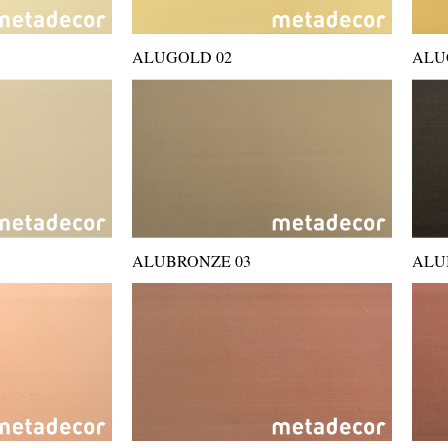
ALUGOLD 02
ALU
ALUBRONZE 03
ALU