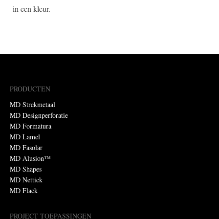
in een kleur.
PRODUCTEN
MD Strekmetaal
MD Designperforatie
MD Formatura
MD Lamel
MD Fasolar
MD Alusion™
MD Shapes
MD Nettick
MD Flack
PROJECT TOEPASSINGEN