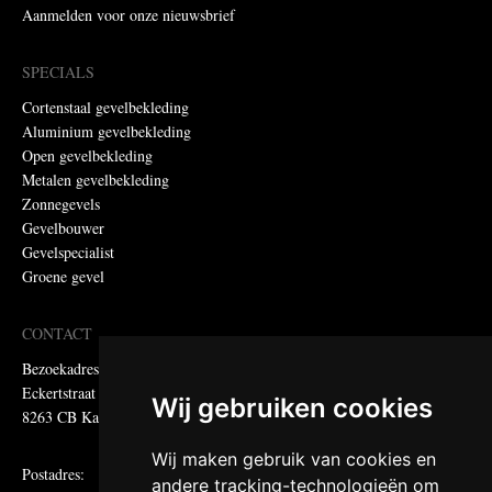
Aanmelden voor onze nieuwsbrief
SPECIALS
Cortenstaal gevelbekleding
Aluminium gevelbekleding
Open gevelbekleding
Metalen gevelbekleding
Zonnegevels
Gevelbouwer
Gevelspecialist
Groene gevel
CONTACT
Bezoekadres:
Eckertstraat 75
Wij gebruiken cookies
8263 CB Kampen
Wij maken gebruik van cookies en
Postadres:
andere tracking-technologieën om