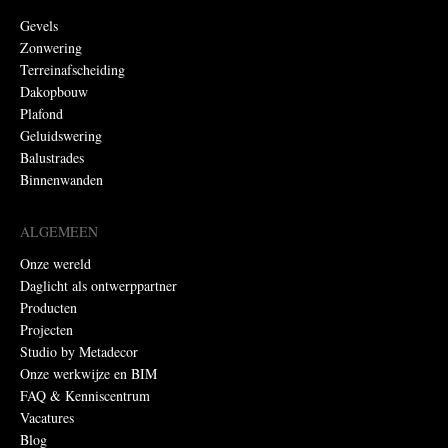
Gevels
Zonwering
Terreinafscheiding
Dakopbouw
Plafond
Geluidswering
Balustrades
Binnenwanden
ALGEMEEN
Onze wereld
Daglicht als ontwerppartner
Producten
Projecten
Studio by Metadecor
Onze werkwijze en BIM
FAQ & Kenniscentrum
Vacatures
Blog