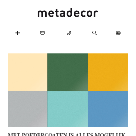
MET POEDERCOATEN IS ALLES MOGELIJK