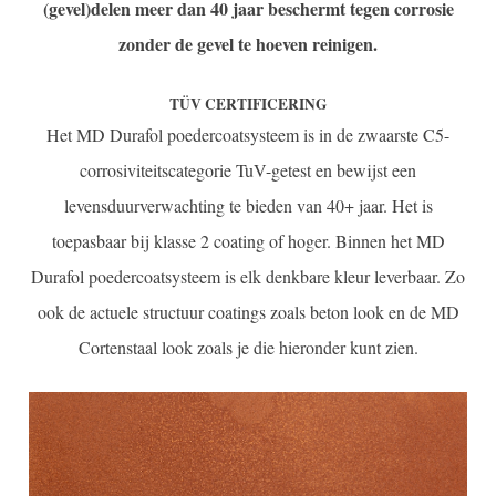
(gevel)delen meer dan 40 jaar beschermt tegen corrosie
zonder de gevel te hoeven reinigen.
TÜV CERTIFICERING
Het MD Durafol poedercoatsysteem is in de zwaarste C5-
corrosiviteitscategorie TuV-getest en bewijst een
levensduurverwachting te bieden van 40+ jaar. Het is
toepasbaar bij klasse 2 coating of hoger. Binnen het MD
Durafol poedercoatsysteem is elk denkbare kleur leverbaar. Zo
ook de actuele structuur coatings zoals beton look en de MD
Cortenstaal look zoals je die hieronder kunt zien.