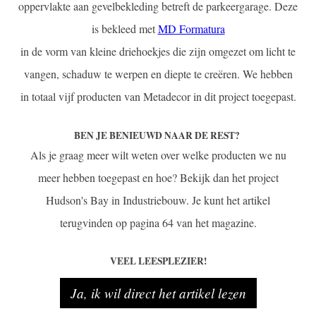
oppervlakte aan gevelbekleding betreft de parkeergarage. Deze
is bekleed met
MD Formatura
in de vorm van kleine driehoekjes die zijn omgezet om licht te
vangen, schaduw te werpen en diepte te creëren. We hebben
in totaal vijf producten van Metadecor in dit project toegepast.
BEN JE BENIEUWD NAAR DE REST?
Als je graag meer wilt weten over welke producten we nu
meer hebben toegepast en hoe? Bekijk dan het project
Hudson's Bay in Industriebouw. Je kunt het artikel
terugvinden op pagina 64 van het magazine.
VEEL LEESPLEZIER!
Ja, ik wil direct het artikel lezen