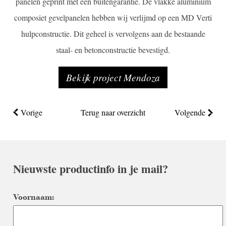
panelen geprint met een buitengarantie. De vlakke aluminium
composiet gevelpanelen hebben wij verlijmd op een MD Verti
hulpconstructie. Dit geheel is vervolgens aan de bestaande
staal- en betonconstructie bevestigd.
Bekijk project Mendoza
Vorige
Terug naar overzicht
Volgende
Nieuwste productinfo in je mail?
Voornaam: