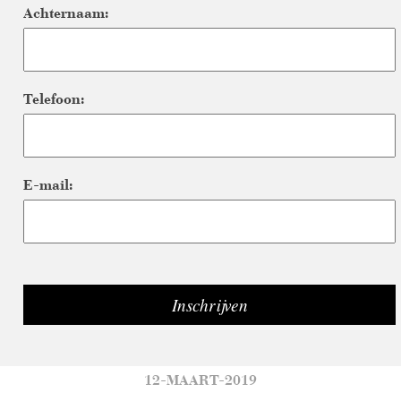
Achternaam:
Telefoon:
E-mail:
12-MAART-2019