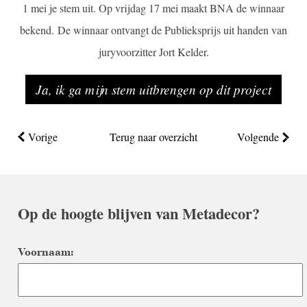
1 mei je stem uit. Op vrijdag 17 mei maakt BNA de winnaar
bekend. De winnaar ontvangt de Publieksprijs uit handen van
juryvoorzitter Jort Kelder.
Ja, ik ga mijn stem uitbrengen op dit project
Vorige
Terug naar overzicht
Volgende
Op de hoogte blijven van Metadecor?
Voornaam: