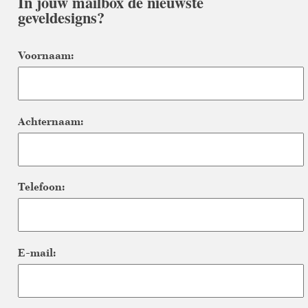
In jouw mailbox de nieuwste
geveldesigns?
Voornaam:
Achternaam:
Telefoon:
E-mail: