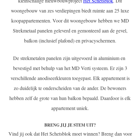
kleinschalige nieuwbouwproject
Het Schetsblok
. Dit
woongebouw van zes verdiepingen biedt ruimte aan 25 luxe
koopappartementen. Voor dit woongebouw hebben we MD
Strekmetaal panelen geleverd en gemonteerd aan de gevel,
balkon (inclusief plafond) en privacyschermen.
De strekmetalen panelen zijn uitgevoerd in aluminium en
bevestigd met behulp van het MD Verti systeem. Er zijn 3
verschillende anodiseerkleuren toegepast. Elk appartement is
zo duidelijk te onderscheiden van de ander. De bewoners
hebben zelf de grote van hun balkon bepaald. Daardoor is elk
appartement uniek.
BRENG JIJ JE STEM UIT?
Vind jij ook dat Het Schetsblok moet winnen? Breng dan voor