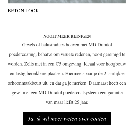
BETON LOOK
NOOIT MEER REINIGEN
Gevels of balustradues hoeven met MD Durafol
poedercoating, behalve om visuele redenen, nooit gereinigd te
worden. Zelfs niet in een C5 omgeving. Ideaal voor hoogbouw
en lastig bereikbare plaatsen. Hiermee spaar je de 2 jaarlijkse
schoonmaakbeurt uit, en dat ga je merken. Daarnaast heeft een
gevel met een MD Durafol poedercoatsysteem een garantie
van maar liefst 25 jaar.
Ja, ik wil meer weten over coaten