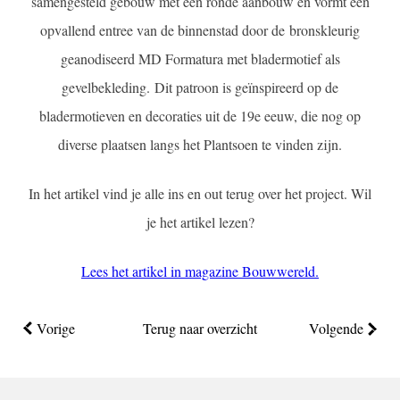
samengesteld gebouw met een ronde aanbouw en vormt een
opvallend entree van de binnenstad door de bronskleurig
geanodiseerd MD Formatura met bladermotief als
gevelbekleding. Dit patroon is geïnspireerd op de
bladermotieven en decoraties uit de 19e eeuw, die nog op
diverse plaatsen langs het Plantsoen te vinden zijn.
In het artikel vind je alle ins en out terug over het project. Wil
je het artikel lezen?
Lees het artikel in magazine Bouwwereld.
Vorige
Terug naar overzicht
Volgende