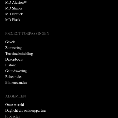
MD Alusion™
MD Shapes
MD Nettick
MD Flack
PROJECT TOEPASSINGEN
Gevels
Zonwering
Terreinafscheiding
Dakopbouw
Plafond
Geluidswering
Balustrades
Binnenwanden
ALGEMEEN
Onze wereld
Daglicht als ontwerppartner
Producten