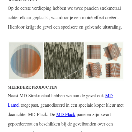
Op de eerste verdieping hebben we twee panelen strekmetaal
achter elkaar geplaatst, waardoor je een moiré effect creëert.
Hierdoor krijgt de gevel een speelsere en golvende uitstraling.
MEERDERE PRODUCTEN
Naast MD Strekmetaal hebben we aan de gevel ook
MD
Lamel
toegepast, geanodiseerd in een speciale koper kleur met
daarachter MD Flack. De
MD Flack
panelen zijn zwart
gepoedercoat en beschikken bij de gevelbanden over een