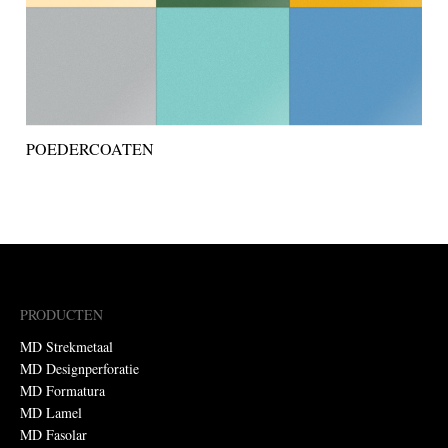
POEDERCOATEN
PRODUCTEN
MD Strekmetaal
MD Designperforatie
MD Formatura
MD Lamel
MD Fasolar