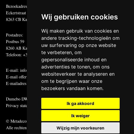
Bezoekadres:
Eckertstraat 75
Wij gebruiken cookies
8263 CB Kampen
Wij maken gebruik van cookies en
Postadres:
andere tracking-technologieën om
Postbus 59
uw surfervaring op onze website
8260 AB Kampen
te verbeteren, om
Telefoon: +31 (0)38 331 81 81
gepersonaliseerde inhoud en
advertenties te tonen, om ons
E-mail:
informatie@metadecor.nl
websiteverkeer te analyseren en
E-mail offertes:
calculatie@metadecor.nl
om te begrijpen waar onze
E-mailadres administratie:
facturen@metadecor.nl
bezoekers vandaan komen.
Dumebo DWS voorwaarden
Ik ga akkoord
Privacy statement
Ik weiger
© Metadecor
Alle rechten voorbehouden
Wijzig mijn voorkeuren