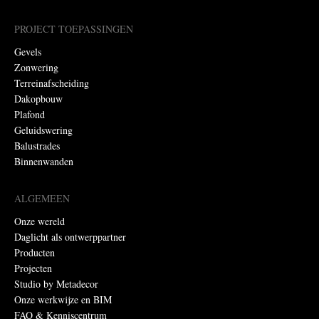
PROJECT TOEPASSINGEN
Gevels
Zonwering
Terreinafscheiding
Dakopbouw
Plafond
Geluidswering
Balustrades
Binnenwanden
ALGEMEEN
Onze wereld
Daglicht als ontwerppartner
Producten
Projecten
Studio by Metadecor
Onze werkwijze en BIM
FAQ & Kenniscentrum