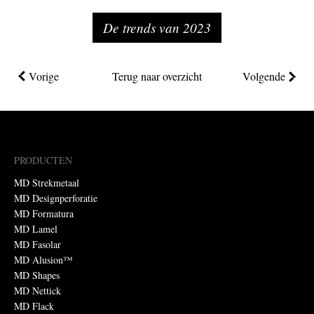
De trends van 2023
Vorige
Terug naar overzicht
Volgende
PRODUCTEN
MD Strekmetaal
MD Designperforatie
MD Formatura
MD Lamel
MD Fasolar
MD Alusion™
MD Shapes
MD Nettick
MD Flack