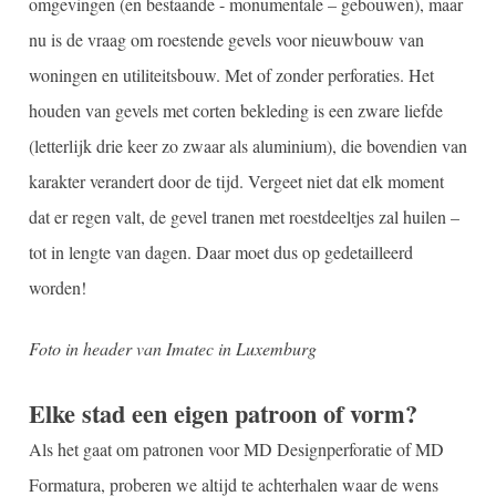
omgevingen (en bestaande - monumentale – gebouwen), maar
nu is de vraag om roestende gevels voor nieuwbouw van
woningen en utiliteitsbouw. Met of zonder perforaties. Het
houden van gevels met corten bekleding is een zware liefde
(letterlijk drie keer zo zwaar als aluminium), die bovendien van
karakter verandert door de tijd. Vergeet niet dat elk moment
dat er regen valt, de gevel tranen met roestdeeltjes zal huilen –
tot in lengte van dagen. Daar moet dus op gedetailleerd
worden!
Foto in header van Imatec in Luxemburg
Elke stad een eigen patroon of vorm?
Als het gaat om patronen voor MD Designperforatie of MD
Formatura, proberen we altijd te achterhalen waar de wens