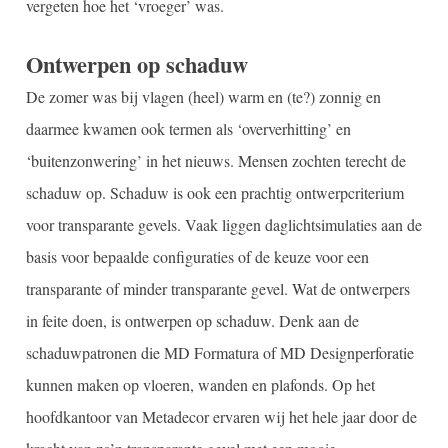
vergeten hoe het ‘vroeger’ was.
Ontwerpen op schaduw
De zomer was bij vlagen (heel) warm en (te?) zonnig en
daarmee kwamen ook termen als ‘oververhitting’ en
‘buitenzonwering’ in het nieuws. Mensen zochten terecht de
schaduw op. Schaduw is ook een prachtig ontwerpcriterium
voor transparante gevels. Vaak liggen daglichtsimulaties aan de
basis voor bepaalde configuraties of de keuze voor een
transparante of minder transparante gevel. Wat de ontwerpers
in feite doen, is ontwerpen op schaduw. Denk aan de
schaduwpatronen die MD Formatura of MD Designperforatie
kunnen maken op vloeren, wanden en plafonds. Op het
hoofdkantoor van Metadecor ervaren wij het hele jaar door de