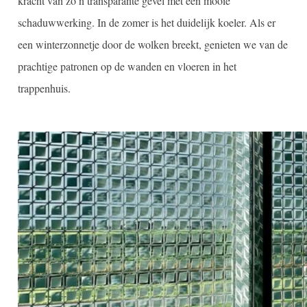
kracht van zo’n transparante gevel met een mooie
schaduwwerking. In de zomer is het duidelijk koeler. Als er
een winterzonnetje door de wolken breekt, genieten we van de
prachtige patronen op de wanden en vloeren in het
trappenhuis.