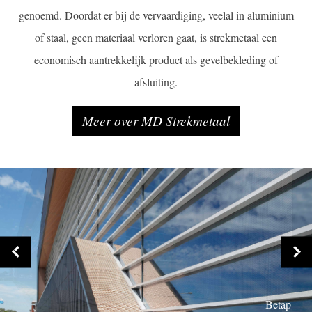
genoemd. Doordat er bij de vervaardiging, veelal in aluminium
of staal, geen materiaal verloren gaat, is strekmetaal een
economisch aantrekkelijk product als gevelbekleding of
afsluiting.
Meer over MD Strekmetaal
Betap
Betap