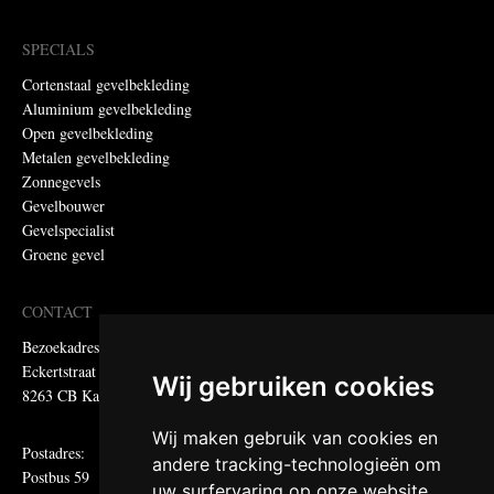
SPECIALS
Cortenstaal gevelbekleding
Aluminium gevelbekleding
Open gevelbekleding
Metalen gevelbekleding
Zonnegevels
Gevelbouwer
Gevelspecialist
Groene gevel
CONTACT
Bezoekadres:
Eckertstraat 75
Wij gebruiken cookies
8263 CB Kampen
Wij maken gebruik van cookies en
Postadres:
andere tracking-technologieën om
Postbus 59
uw surfervaring op onze website