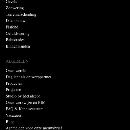
Gevels
Zonwering
Terreinafscheiding
Dakopbouw
Plafond
Geluidswering
Balustrades
Binnenwanden
ALGEMEEN
Onze wereld
Daglicht als ontwerppartner
Producten
Projecten
Studio by Metadecor
Onze werkwijze en BIM
FAQ & Kenniscentrum
Vacatures
Blog
Aanmelden voor onze nieuwsbrief