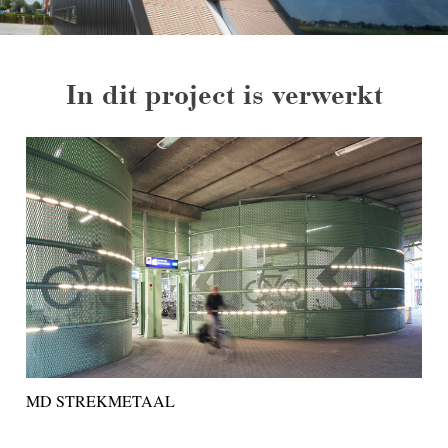
In dit project is verwerkt
MD STREKMETAAL