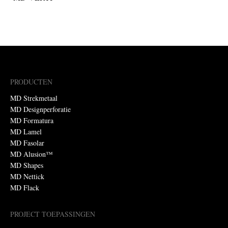
PRODUCTEN
MD Strekmetaal
MD Designperforatie
MD Formatura
MD Lamel
MD Fasolar
MD Alusion™
MD Shapes
MD Nettick
MD Flack
PROJECT TOEPASSINGEN