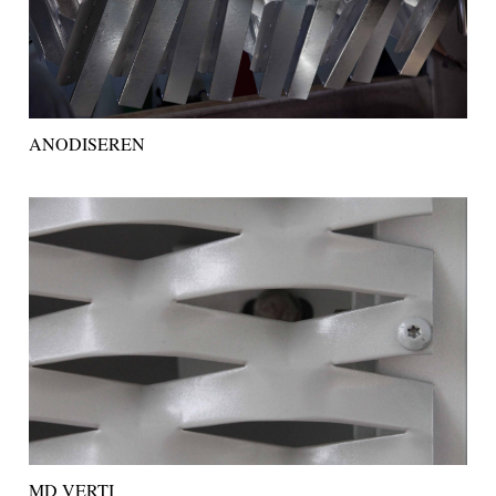
ANODISEREN
MD VERTI