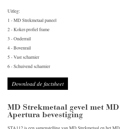
Uitleg:
1 - MD Strekmetaal paneel
2 - Koker-profiel frame
3 - Onderrail
4 - Bovenrail
5 - Vast scharnier
6 - Schuivend scharnier
Download de factsheet
MD Strekmetaal gevel met MD
Apertura bevestiging
STA112 is een samenstelling van MD Strekmetaal en het MD