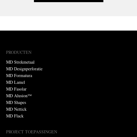
PRODUCTEN
MD Strekmetaal
MD Designperforatie
MD Formatura
MD Lamel
MD Fasolar
MD Alusion™
MD Shapes
MD Nettick
MD Flack
PROJECT TOEPASSINGEN