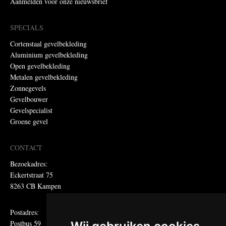
Aanmelden voor onze nieuwsbrief
SPECIALS
Cortenstaal gevelbekleding
Aluminium gevelbekleding
Open gevelbekleding
Metalen gevelbekleding
Zonnegevels
Gevelbouwer
Gevelspecialist
Groene gevel
CONTACT
Bezoekadres:
Eckertstraat 75
8263 CB Kampen
Postadres:
Postbus 59