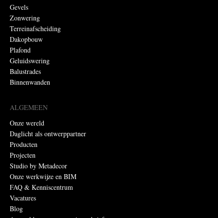
Gevels
Zonwering
Terreinafscheiding
Dakopbouw
Plafond
Geluidswering
Balustrades
Binnenwanden
ALGEMEEN
Onze wereld
Daglicht als ontwerppartner
Producten
Projecten
Studio by Metadecor
Onze werkwijze en BIM
FAQ & Kenniscentrum
Vacatures
Blog