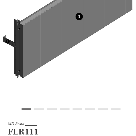
MD Resto
FLR111