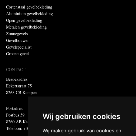
Cortenstaal gevelbekleding
Aluminium gevelbekleding
Open gevelbekleding
Metalen gevelbekleding
Zonnegevels
Gevelbouwer
Gevelspecialist
Groene gevel
CONTACT
Bezoekadres:
Eckertstraat 75
8263 CB Kampen
Postadres:
Postbus 59
Wij gebruiken cookies
8260 AB Kampen
Telefoon: +31 (0)38 331 81 81
Wij maken gebruik van cookies en