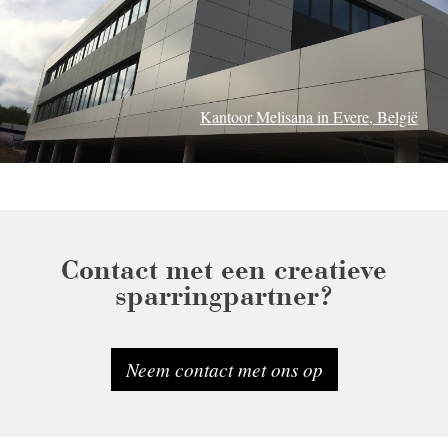
Kantoor Melisana in Evere, België
Contact met een creatieve
sparringpartner?
Neem contact met ons op