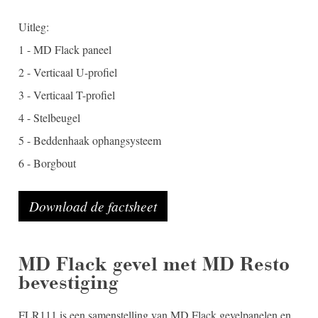
Uitleg:
1 - MD Flack paneel
2 - Verticaal U-profiel
3 - Verticaal T-profiel
4 - Stelbeugel
5 - Beddenhaak ophangsysteem
6 - Borgbout
Download de factsheet
MD Flack gevel met MD Resto
bevestiging
FLR111 is een samenstelling van MD Flack gevelpanelen en