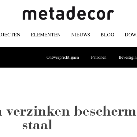
OJECTEN
ELEMENTEN
NIEUWS
BLOG
DOW
Ontwerprichtlijnen
Patronen
Bevestigi
 verzinken bescherm
staal