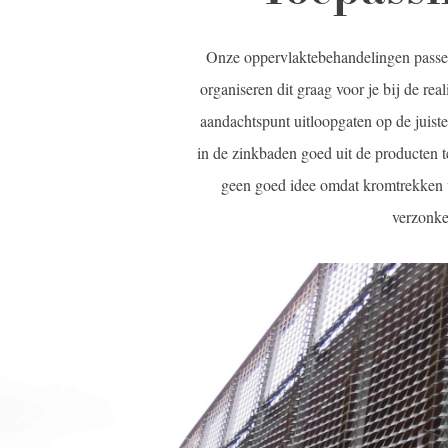
Onze oppervlaktebehandelingen passen
organiseren dit graag voor je bij de rea
aandachtspunt uitloopgaten op de juist
in de zinkbaden goed uit de producten t
geen goed idee omdat kromtrekken va
verzonken