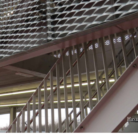
Kantoor
Vo