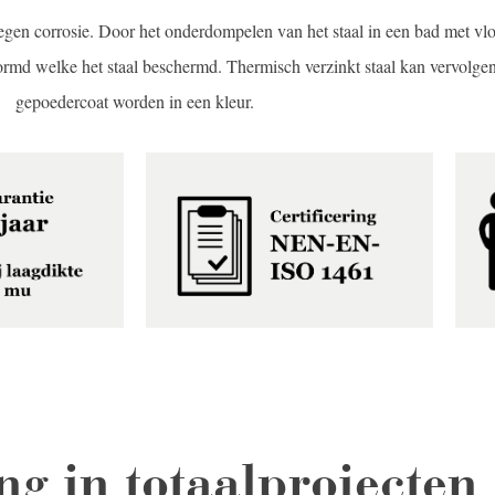
egen corrosie. Door het onderdompelen van het staal in een bad met vl
ormd welke het staal beschermd. Thermisch verzinkt staal kan vervolge
gepoedercoat worden in een kleur.
ng in totaalprojecten