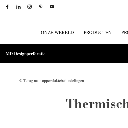
ONZE WERELD
PRODUCTEN
PR
MD Designperforatie
Terug naar oppervlaktebehandelingen
Thermisch