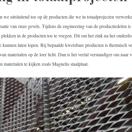
 we uitsluitend toe op de producten die we in totaalprojecten verwerk
lisatie van onze gevels. Tijdens de engineering van de productiedelen is
e plekken in de producten toe te voegen. Dit om het zink na het onderd
e kunnen laten lopen. Bij bepaalde kwetsbare producten is thermisch v
n materialen op de loer licht. Dan is het veelal verstandiger om naar v
 materialen te kijken zoals Magnelis staalplaat.