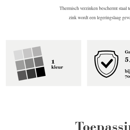
Thermisch verzinken beschermt staal t
zink wordt een legeringslaag gev
Toepassi