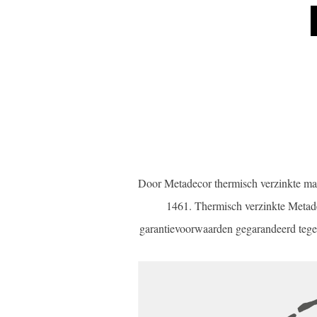
Door Metadecor thermisch verzinkte ma
1461. Thermisch verzinkte Metade
garantievoorwaarden gegarandeerd tegen