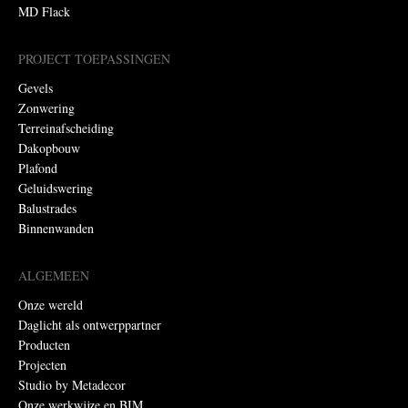
MD Flack
PROJECT TOEPASSINGEN
Gevels
Zonwering
Terreinafscheiding
Dakopbouw
Plafond
Geluidswering
Balustrades
Binnenwanden
ALGEMEEN
Onze wereld
Daglicht als ontwerppartner
Producten
Projecten
Studio by Metadecor
Onze werkwijze en BIM