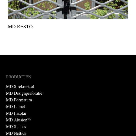
MD RESTO
PRODUCTEN
MD Strekmetaal
MD Designperforatie
MD Formatura
MD Lamel
MD Fasolar
MD Alusion™
MD Shapes
MD Nettick