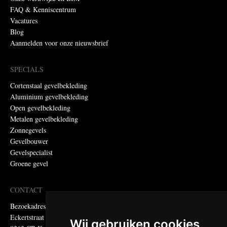
FAQ & Kenniscentrum
Vacatures
Blog
Aanmelden voor onze nieuwsbrief
SPECIALS
Cortenstaal gevelbekleding
Aluminium gevelbekleding
Open gevelbekleding
Metalen gevelbekleding
Zonnegevels
Gevelbouwer
Gevelspecialist
Groene gevel
CONTACT
Bezoekadres:
Eckertstraat 75
Wij gebruiken cookies