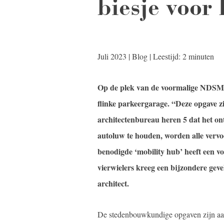
biesje voo
Juli 2023 | Blog | Leestijd: 2 minuten
Op de plek van de voormalige NDSM-we
flinke parkeergarage. “Deze opgave zie
architectenbureau heren 5 dat het 
autoluw te houden, worden alle vervoe
benodigde ‘mobility hub’ heeft een vo
vierwielers kreeg een bijzondere geve
architect.
De stedenbouwkundige opgaven zijn aan