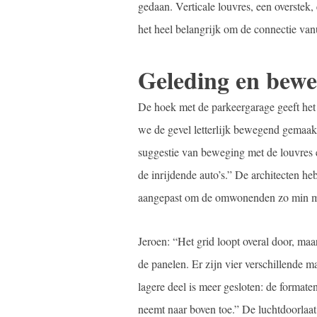
gedaan. Verticale louvres, een overstek
het heel belangrijk om de connectie van
Geleding en bewe
De hoek met de parkeergarage geeft het 
we de gevel letterlijk bewegend gemaakt,
suggestie van beweging met de louvres
de inrijdende auto’s.” De architecten heb
aangepast om de omwonenden zo min moge
Jeroen: “Het grid loopt overal door, ma
de panelen. Er zijn vier verschillende m
lagere deel is meer gesloten: de formate
neemt naar boven toe.” De luchtdoorlaat