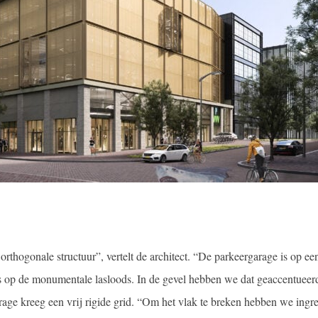
rthogonale structuur”, vertelt de architect. “De parkeergarage is op ee
 is op de monumentale lasloods. In de gevel hebben we dat geaccentueer
age kreeg een vrij rigide grid. “Om het vlak te breken hebben we ingr