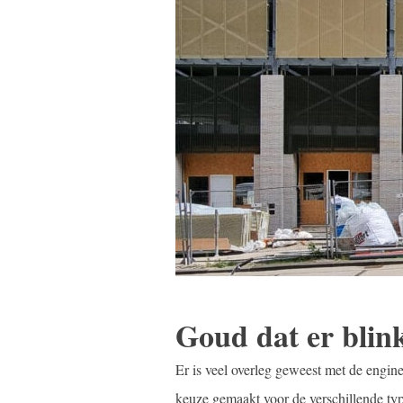
Goud dat er blin
Er is veel overleg geweest met de engin
keuze gemaakt voor de verschillende ty