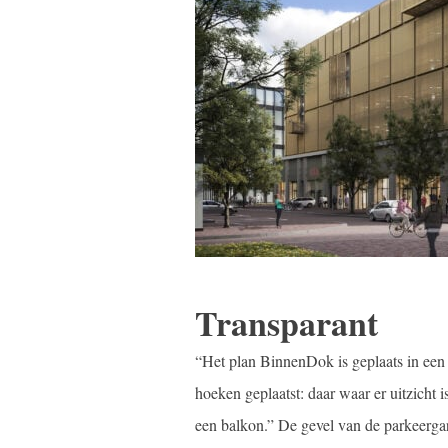
Transparant
“Het plan BinnenDok is geplaats in een o
hoeken geplaatst: daar waar er uitzicht
een balkon.” De gevel van de parkeergar