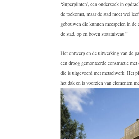
‘Superplinten’, een onderzoek in opdra
de toekomst, maar de stad moet wel leefb
gebouwen die kunnen meespelen in de ci
de stad, op en boven straatniveau.”
Het ontwerp en de uitwerking van de par
een droog gemonteerde constructie met 
die is uitgevoerd met metselwerk. Het pl
het dak en is voorzien van elementen me