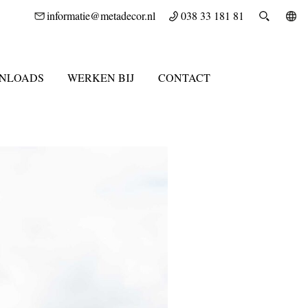
informatie@metadecor.nl
038 33 181 81
NLOADS
WERKEN BIJ
CONTACT