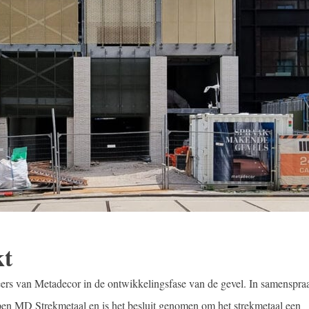
kt
eers van Metadecor in de ontwikkelingsfase van de gevel. In samenspraa
pen MD Strekmetaal en is het besluit genomen om het strekmetaal een