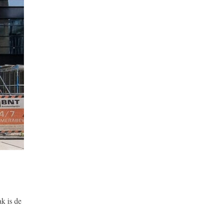
k is de