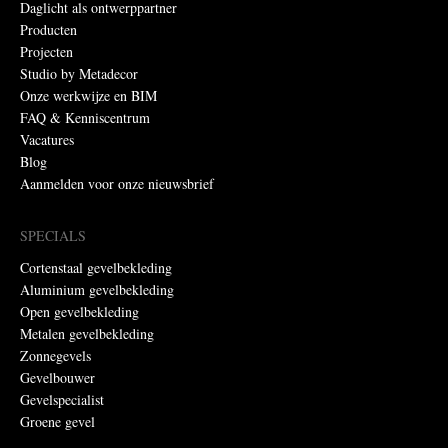
Daglicht als ontwerppartner
Producten
Projecten
Studio by Metadecor
Onze werkwijze en BIM
FAQ & Kenniscentrum
Vacatures
Blog
Aanmelden voor onze nieuwsbrief
SPECIALS
Cortenstaal gevelbekleding
Aluminium gevelbekleding
Open gevelbekleding
Metalen gevelbekleding
Zonnegevels
Gevelbouwer
Gevelspecialist
Groene gevel