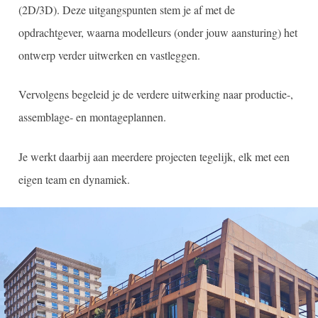
(2D/3D). Deze uitgangspunten stem je af met de
opdrachtgever, waarna modelleurs (onder jouw aansturing) het
ontwerp verder uitwerken en vastleggen.
Vervolgens begeleid je de verdere uitwerking naar productie-,
assemblage- en montageplannen.
Je werkt daarbij aan meerdere projecten tegelijk, elk met een
eigen team en dynamiek.