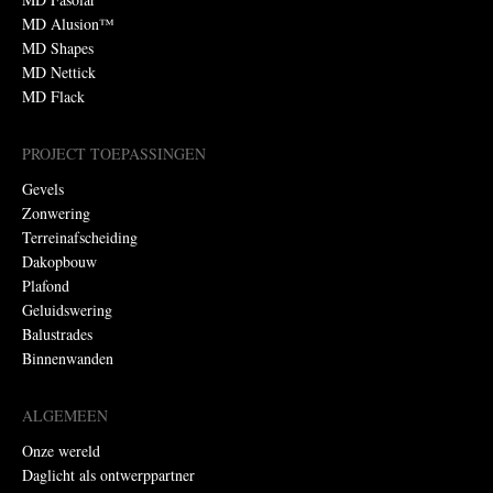
MD Alusion™
MD Shapes
MD Nettick
MD Flack
PROJECT TOEPASSINGEN
Gevels
Zonwering
Terreinafscheiding
Dakopbouw
Plafond
Geluidswering
Balustrades
Binnenwanden
ALGEMEEN
Onze wereld
Daglicht als ontwerppartner