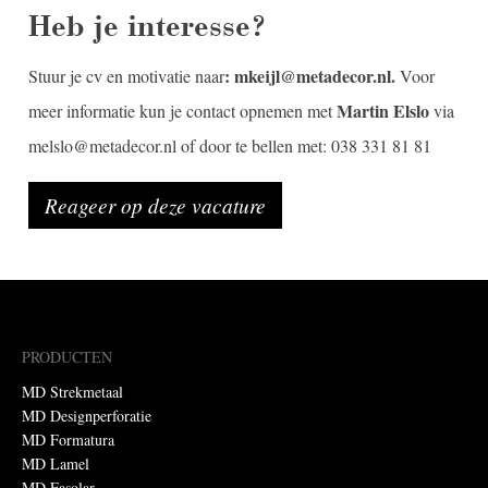
Heb je interesse?
: mkeijl@metadecor.nl.
Stuur je cv en motivatie naar
Voor
Martin Elslo
meer informatie kun je contact opnemen met
via
melslo@metadecor.nl of door te bellen met: 038 331 81 81
Reageer op deze vacature
PRODUCTEN
MD Strekmetaal
MD Designperforatie
MD Formatura
MD Lamel
MD Fasolar