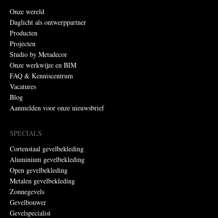
Onze wereld
Daglicht als ontwerppartner
Producten
Projecten
Studio by Metadecor
Onze werkwijze en BIM
FAQ & Kenniscentrum
Vacatures
Blog
Aanmelden voor onze nieuwsbrief
SPECIALS
Cortenstaal gevelbekleding
Aluminium gevelbekleding
Open gevelbekleding
Metalen gevelbekleding
Zonnegevels
Gevelbouwer
Gevelspecialist