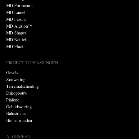
MD Formatura
MD Lamel
MD Fasolar
MD Alusion™
MD Shapes
MD Nettick
MD Flack
PROJECT TOEPASSINGEN
Gevels
Zonwering
Terreinafscheiding
Dakopbouw
Plafond
Geluidswering
Balustrades
Binnenwanden
ALGEMEEN