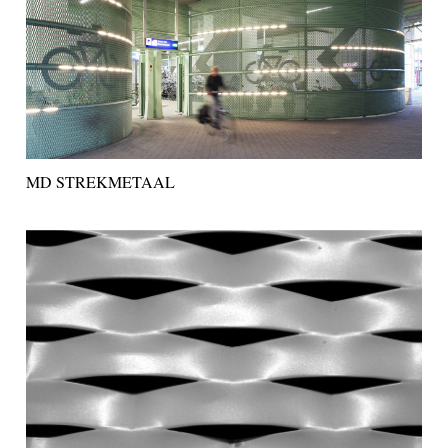
MD STREKMETAAL