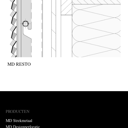
MD RESTO
PRODUCTEN
MD Strekmetaal
MD Designperforatie