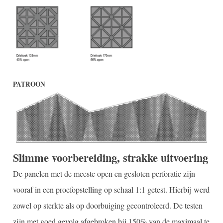
PATROON
Slimme voorbereiding, strakke uitvoering
De panelen met de meeste open en gesloten perforatie zijn
vooraf in een proefopstelling op schaal 1:1 getest. Hierbij werd
zowel op sterkte als op doorbuiging gecontroleerd. De testen
zijn met goed gevolg afgebroken bij 150% van de maximaal te