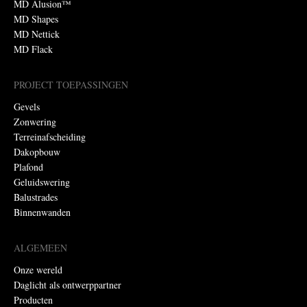
MD Alusion™
MD Shapes
MD Nettick
MD Flack
PROJECT TOEPASSINGEN
Gevels
Zonwering
Terreinafscheiding
Dakopbouw
Plafond
Geluidswering
Balustrades
Binnenwanden
ALGEMEEN
Onze wereld
Daglicht als ontwerppartner
Producten