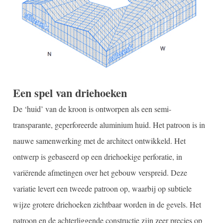
Een spel van driehoeken
De ‘huid’ van de kroon is ontworpen als een semi-
transparante, geperforeerde aluminium huid. Het patroon is in
nauwe samenwerking met de architect ontwikkeld. Het
ontwerp is gebaseerd op een driehoekige perforatie, in
variërende afmetingen over het gebouw verspreid. Deze
variatie levert een tweede patroon op, waarbij op subtiele
wijze grotere driehoeken zichtbaar worden in de gevels. Het
patroon en de achterliggende constructie zijn zeer precies op