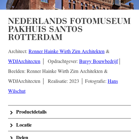
NEDERLANDS FOTOMUSEUM
PAKHUIS SANTOS
ROTTERDAM
Architect:
Renner Hainke Wirth Zirn Architekten
&
WDJArchitecten
│ Opdrachtgever:
Burgy Bouwbedrijf
│
Beelden: Renner Hainke Wirth Zirn Architekten &
WDJArchitecten │ Realisatie: 2023 │ Fotografie:
Hans
Wilschut
Productdetails
Locatie
Delen