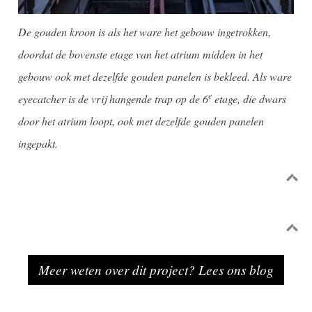
De gouden kroon is als het ware het gebouw ingetrokken,
doordat de bovenste etage van het atrium midden in het
gebouw ook met dezelfde gouden panelen is bekleed. Als ware
e
eyecatcher is de vrij hangende trap op de 6
etage, die dwars
door het atrium loopt, ook met dezelfde gouden panelen
ingepakt.
Meer weten over dit project? Lees ons blog