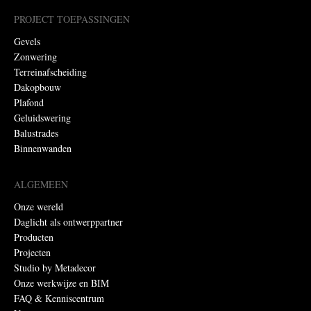
PROJECT TOEPASSINGEN
Gevels
Zonwering
Terreinafscheiding
Dakopbouw
Plafond
Geluidswering
Balustrades
Binnenwanden
ALGEMEEN
Onze wereld
Daglicht als ontwerppartner
Producten
Projecten
Studio by Metadecor
Onze werkwijze en BIM
FAQ & Kenniscentrum