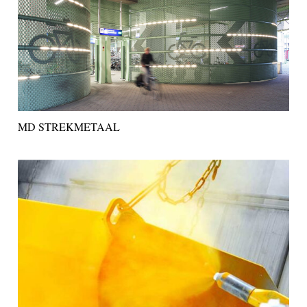
MD STREKMETAAL