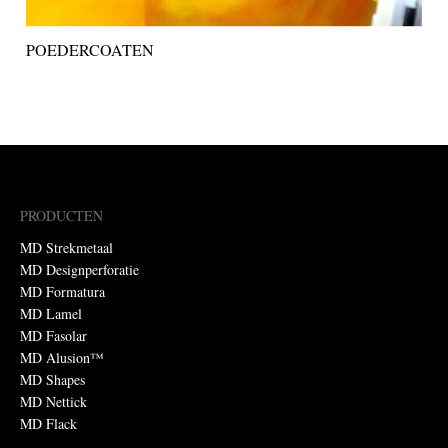
POEDERCOATEN
PRODUCTEN
MD Strekmetaal
MD Designperforatie
MD Formatura
MD Lamel
MD Fasolar
MD Alusion™
MD Shapes
MD Nettick
MD Flack