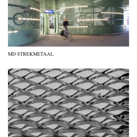
MD STREKMETAAL