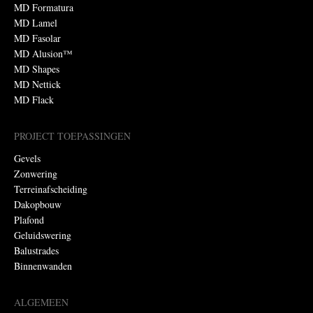
MD Formatura
MD Lamel
MD Fasolar
MD Alusion™
MD Shapes
MD Nettick
MD Flack
PROJECT TOEPASSINGEN
Gevels
Zonwering
Terreinafscheiding
Dakopbouw
Plafond
Geluidswering
Balustrades
Binnenwanden
ALGEMEEN