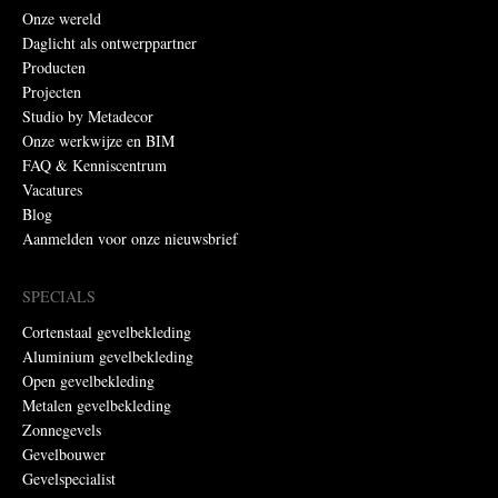
Onze wereld
Daglicht als ontwerppartner
Producten
Projecten
Studio by Metadecor
Onze werkwijze en BIM
FAQ & Kenniscentrum
Vacatures
Blog
Aanmelden voor onze nieuwsbrief
SPECIALS
Cortenstaal gevelbekleding
Aluminium gevelbekleding
Open gevelbekleding
Metalen gevelbekleding
Zonnegevels
Gevelbouwer
Gevelspecialist