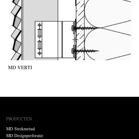
MD VERTI
PRODUCTEN
MD Strekmetaal
MD Designperforatie