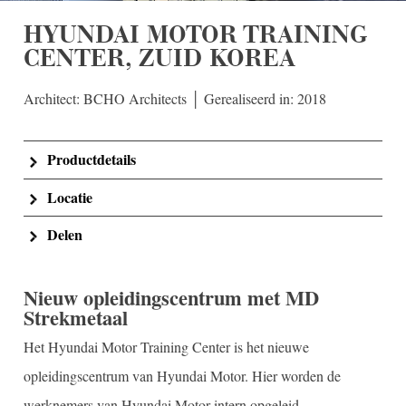
HYUNDAI MOTOR TRAINING
CENTER, ZUID KOREA
Architect: BCHO Architects │ Gerealiseerd in: 2018
Productdetails
Locatie
Delen
Nieuw opleidingscentrum met MD
Strekmetaal
Het Hyundai Motor Training Center is het nieuwe
opleidingscentrum van Hyundai Motor. Hier worden de
werknemers van Hyundai Motor intern opgeleid.