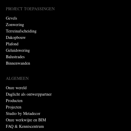
PROJECT TOEPASSINGEN
Gevels
Zonwering
Terreinafscheiding
Dakopbouw
Plafond
Geluidswering
Balustrades
Binnenwanden
ALGEMEEN
Onze wereld
Daglicht als ontwerppartner
Producten
Projecten
Studio by Metadecor
Onze werkwijze en BIM
FAQ & Kenniscentrum