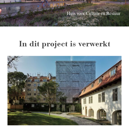
Huis voor Cultuur en Bestuur
Huis voor Cultuur en Bestuur
Huis voor Cultuur en Bestuur
Huis voor Cultuur en Bestuur
In dit project is verwerkt