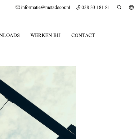
informatie@metadecor.nl
038 33 181 81
NLOADS
WERKEN BIJ
CONTACT