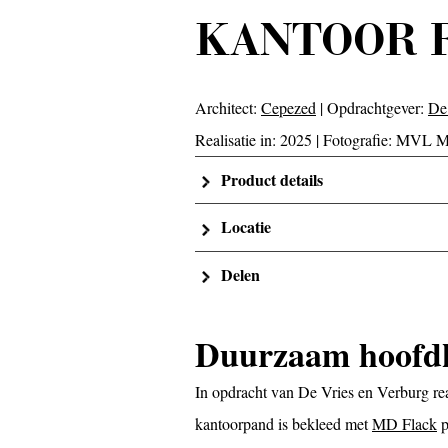
KANTOOR 
Architect:
Cepezed
| Opdrachtgever:
De
Realisatie in: 2025 | Fotografie: MVL
Product details
Locatie
Delen
Duurzaam hoofd
In opdracht van De Vries en Verburg re
kantoorpand is bekleed met
MD Flack
p