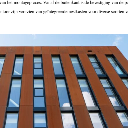
e van het montageproces. Vanaf de buitenkant is de bevestiging van de p
ntoor zijn voorzien van geïntegreerde nestkasten voor diverse soorten v