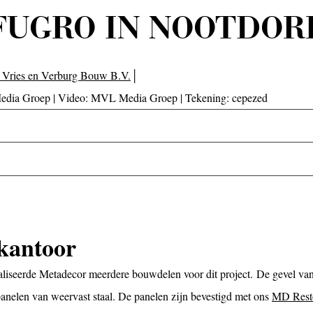
FUGRO IN NOOTDOR
 Vries en Verburg Bouw B.V.
│
 Media Groep | Video: MVL Media Groep | Tekening: cepezed
kantoor
aliseerde Metadecor meerdere bouwdelen voor dit project. De gevel van
anelen van weervast staal. De panelen zijn bevestigd met ons
MD Rest