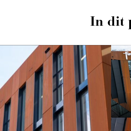
In dit