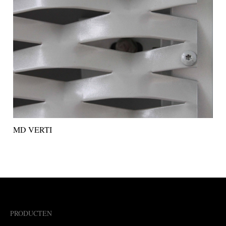
MD VERTI
PRODUCTEN