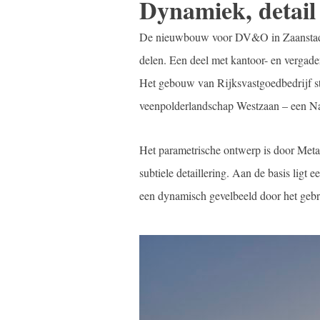
Dynamiek, detail
De nieuwbouw voor DV&O in Zaanstad hee
delen. Een deel met kantoor- en vergader
Het gebouw van Rijksvastgoedbedrijf stra
veenpolderlandschap Westzaan – een Na
Het parametrische ontwerp is door Metad
subtiele detaillering. Aan de basis ligt 
een dynamisch gevelbeeld door het geb