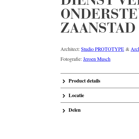
ONDERSTEU
ZAANSTAD
Architect:
Studio PROTOTYPE
&
Arc
Fotografie:
Jeroen Musch
Product details
Locatie
Delen