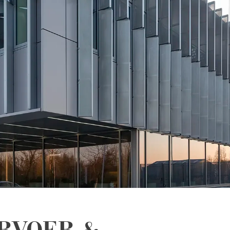
RVOER &