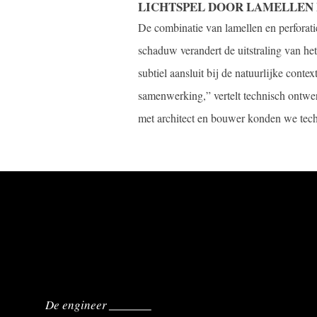
LICHTSPEL DOOR LAMELLEN 
De combinatie van lamellen en perforati
schaduw verandert de uitstraling van 
subtiel aansluit bij de natuurlijke contex
samenwerking,” vertelt technisch ontwe
met architect en bouwer konden we tech
De engineer