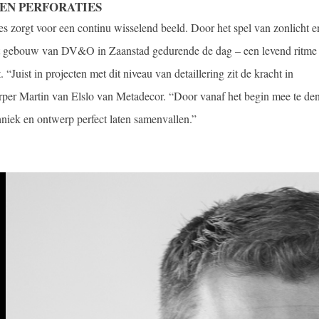
EN PERFORATIES
es zorgt voor een continu wisselend beeld. Door het spel van zonlicht e
het gebouw van DV&O in Zaanstad gedurende de dag – een levend ritme 
t. “Juist in projecten met dit niveau van detaillering zit de kracht in
rper Martin van Elslo van Metadecor. “Door vanaf het begin mee te de
niek en ontwerp perfect laten samenvallen.”