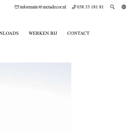
informatie@metadecor.nl
038 33 181 81
NLOADS
WERKEN BIJ
CONTACT