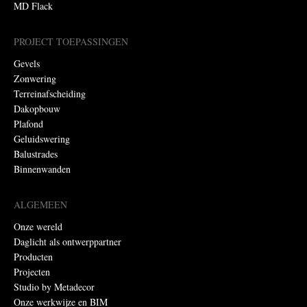
MD Flack
PROJECT TOEPASSINGEN
Gevels
Zonwering
Terreinafscheiding
Dakopbouw
Plafond
Geluidswering
Balustrades
Binnenwanden
ALGEMEEN
Onze wereld
Daglicht als ontwerppartner
Producten
Projecten
Studio by Metadecor
Onze werkwijze en BIM