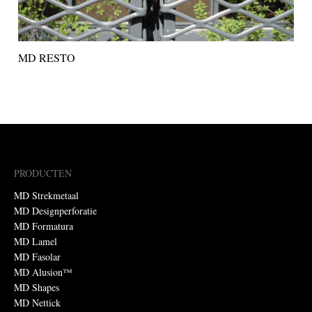
MD RESTO
PRODUCTEN
MD Strekmetaal
MD Designperforatie
MD Formatura
MD Lamel
MD Fasolar
MD Alusion™
MD Shapes
MD Nettick