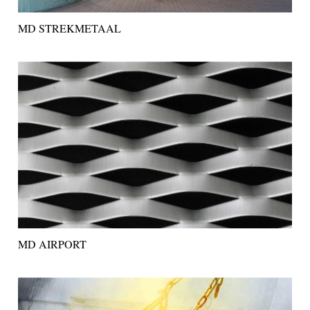
MD STREKMETAAL
MD AIRPORT