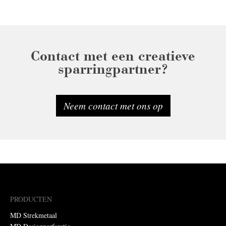
Contact met een creatieve
sparringpartner?
Neem contact met ons op
PRODUCTEN
MD Strekmetaal