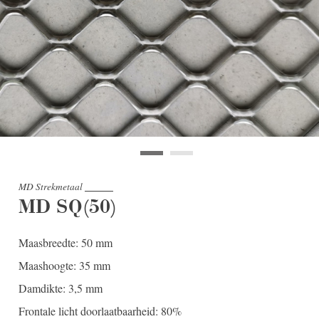
MD Strekmetaal
MD SQ(50)
Maasbreedte: 50 mm
Maashoogte: 35 mm
Damdikte: 3,5 mm
Frontale licht doorlaatbaarheid: 80%