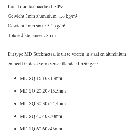
Lucht doorlaatbaarheid: 80%
Gewicht 3mm aluminium: 1,6 kg/m²
Gewicht 3mm staal: 5,1 kg/m²
Totale dikte paneel: 3mm
Dit type MD Strekmetaal is uit te voeren in staal en aluminium
en heeft in deze vorm verschillende afmetingen:
MD SQ 16 16×13mm
MD SQ 20 20×15,5mm
MD SQ 30 30×24,4mm
MD SQ 40 40×30mm
MD SQ 60 60×45mm