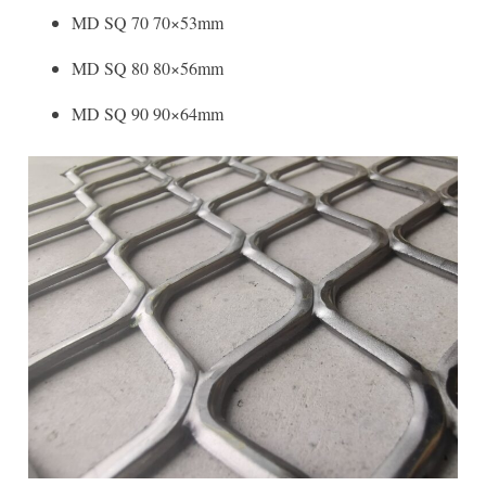
MD SQ 70 70×53mm
MD SQ 80 80×56mm
MD SQ 90 90×64mm