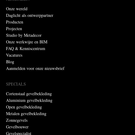
Onze wereld
Daglicht als ontwerppartner
Producten
Projecten
Studio by Metadecor
Onze werkwijze en BIM
FAQ & Kenniscentrum
Vacatures
Blog
Aanmelden voor onze nieuwsbrief
SPECIALS
Cortenstaal gevelbekleding
Aluminium gevelbekleding
Open gevelbekleding
Metalen gevelbekleding
Zonnegevels
Gevelbouwer
Gevelspecialist