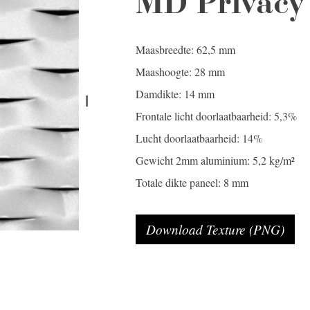
MD Privacy
Maasbreedte: 62,5 mm
Maashoogte: 28 mm
Damdikte: 14 mm
Frontale licht doorlaatbaarheid: 5,3%
Lucht doorlaatbaarheid: 14%
Gewicht 2mm aluminium: 5,2 kg/m²
Totale dikte paneel: 8 mm
Download Texture (PNG)