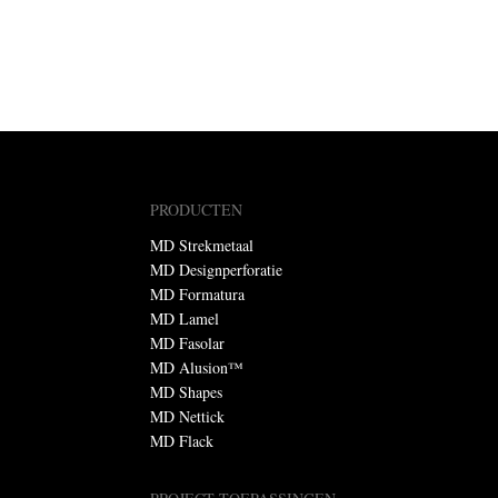
PRODUCTEN
MD Strekmetaal
MD Designperforatie
MD Formatura
MD Lamel
MD Fasolar
MD Alusion™
MD Shapes
MD Nettick
MD Flack