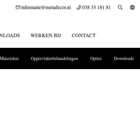
informatie@metadecor.nl
038 33 181 81
NLOADS
WERKEN BIJ
CONTACT
Materialen
Oppervlaktebehandelingen
Opties
Downloads