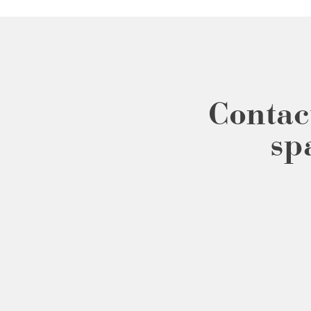
Contac
sp