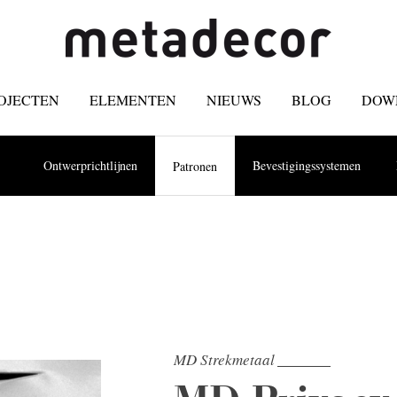
OJECTEN
ELEMENTEN
NIEUWS
BLOG
DOW
Ontwerprichtlijnen
Bevestigingssystemen
Patronen
MD Strekmetaal