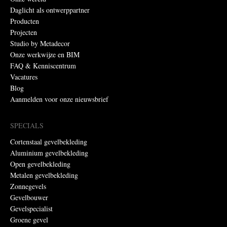
Daglicht als ontwerppartner
Producten
Projecten
Studio by Metadecor
Onze werkwijze en BIM
FAQ & Kenniscentrum
Vacatures
Blog
Aanmelden voor onze nieuwsbrief
SPECIALS
Cortenstaal gevelbekleding
Aluminium gevelbekleding
Open gevelbekleding
Metalen gevelbekleding
Zonnegevels
Gevelbouwer
Gevelspecialist
Groene gevel