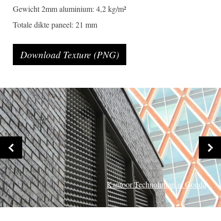
Gewicht 2mm aluminium: 4,2 kg/m²
Totale dikte paneel: 21 mm
Download Texture (PNG)
Kantoor Technolution in Gouda
Portage in Zaltbommel