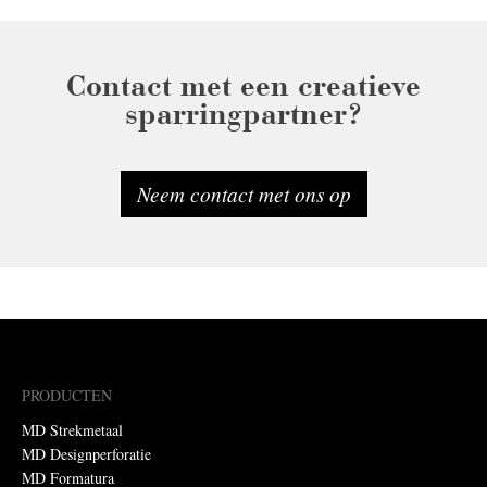
Contact met een creatieve
sparringpartner?
Neem contact met ons op
PRODUCTEN
MD Strekmetaal
MD Designperforatie
MD Formatura