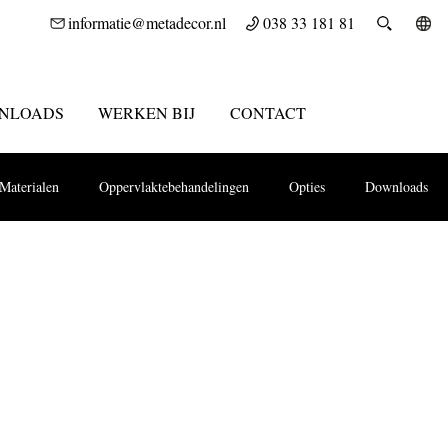
informatie@metadecor.nl
038 33 181 81
NLOADS
WERKEN BIJ
CONTACT
Materialen
Oppervlaktebehandelingen
Opties
Downloads