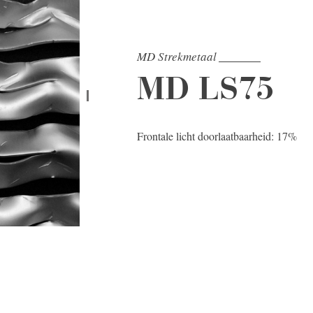
MD Strekmetaal
MD LS75
Frontale licht doorlaatbaarheid: 17%