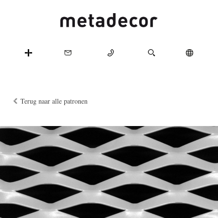
Terug naar alle patronen