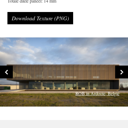
Totale dikte paneel: 14 mm
Download Texture (PNG)
Prins Willem Alexanderschool in Tiel
Cultureel Centrum in Ieper, België
ROB in Ardooie, België