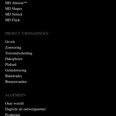
MD Alusion™
MD Shapes
MD Nettick
MD Flack
PROJECT TOEPASSINGEN
Gevels
Zonwering
Terreinafscheiding
Dakopbouw
Plafond
Geluidswering
Balustrades
Binnenwanden
ALGEMEEN
Onze wereld
Daglicht als ontwerppartner
Producten