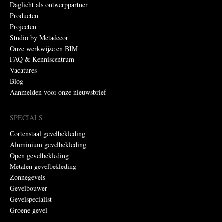
Daglicht als ontwerppartner
Producten
Projecten
Studio by Metadecor
Onze werkwijze en BIM
FAQ & Kenniscentrum
Vacatures
Blog
Aanmelden voor onze nieuwsbrief
SPECIALS
Cortenstaal gevelbekleding
Aluminium gevelbekleding
Open gevelbekleding
Metalen gevelbekleding
Zonnegevels
Gevelbouwer
Gevelspecialist
Groene gevel