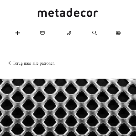
Terug naar alle patronen