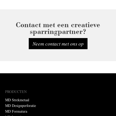
Contact met een creatieve
sparringpartner?
Neem contact met ons op
PRODUCTEN
MD Strekmetaal
MD Designperforatie
MD Formatura