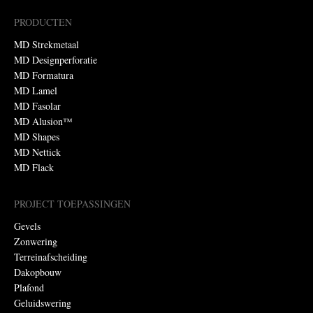
PRODUCTEN
MD Strekmetaal
MD Designperforatie
MD Formatura
MD Lamel
MD Fasolar
MD Alusion™
MD Shapes
MD Nettick
MD Flack
PROJECT TOEPASSINGEN
Gevels
Zonwering
Terreinafscheiding
Dakopbouw
Plafond
Geluidswering