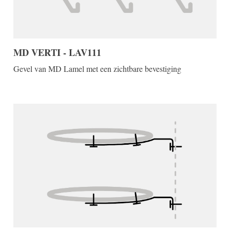
MD VERTI - LAV111
Gevel van MD Lamel met een zichtbare bevestiging