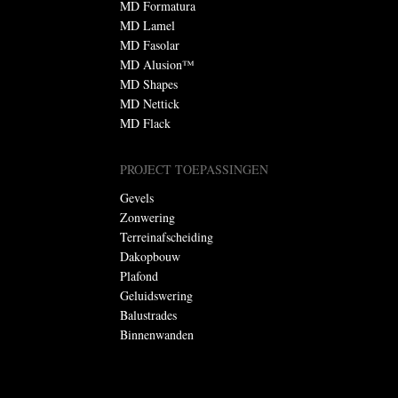
MD Formatura
MD Lamel
MD Fasolar
MD Alusion™
MD Shapes
MD Nettick
MD Flack
PROJECT TOEPASSINGEN
Gevels
Zonwering
Terreinafscheiding
Dakopbouw
Plafond
Geluidswering
Balustrades
Binnenwanden