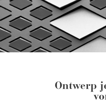
Ontwerp j
vo