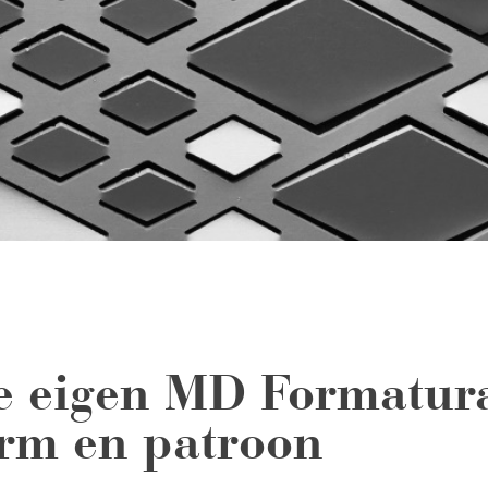
e eigen MD Formatur
rm en patroon