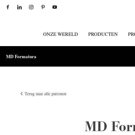
ONZE WERELD
PRODUCTEN
PR
MD Formatura
Terug naar alle patronen
MD For