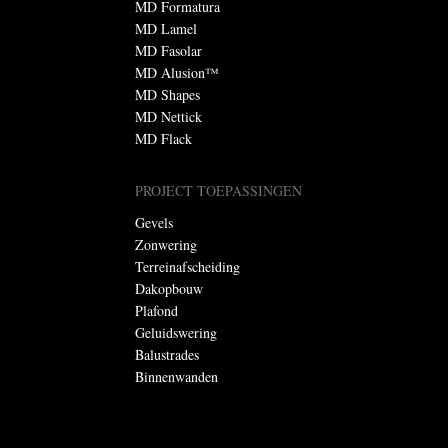
MD Formatura
MD Lamel
MD Fasolar
MD Alusion™
MD Shapes
MD Nettick
MD Flack
PROJECT TOEPASSINGEN
Gevels
Zonwering
Terreinafscheiding
Dakopbouw
Plafond
Geluidswering
Balustrades
Binnenwanden