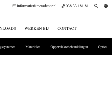
informatie@metadecor.nl
038 33 181 81
NLOADS
WERKEN BIJ
CONTACT
ngssystemen
Materialen
Oppervlaktebehandelingen
Opties