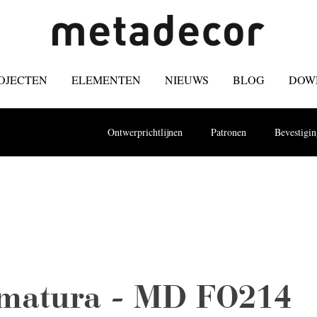
OJECTEN
ELEMENTEN
NIEUWS
BLOG
DOW
Ontwerprichtlijnen
Patronen
Bevestigi
matura - MD FO214