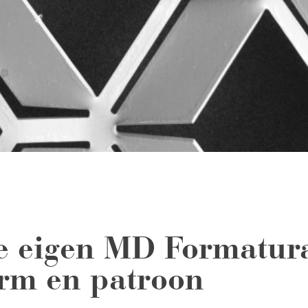
e eigen MD Formatur
rm en patroon