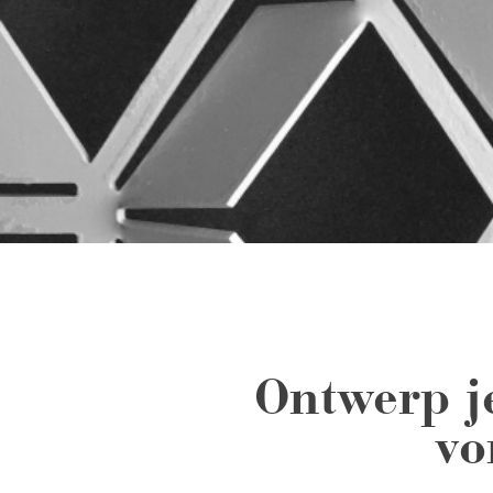
Ontwerp j
vo