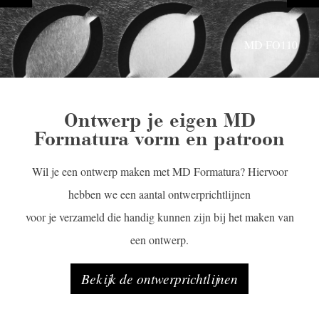
MD FO110
MD FO120
Ontwerp je eigen MD
Formatura vorm en patroon
Wil je een ontwerp maken met MD Formatura? Hiervoor
hebben we een aantal ontwerprichtlijnen
voor je verzameld die handig kunnen zijn bij het maken van
een ontwerp.
Bekijk de ontwerprichtlijnen