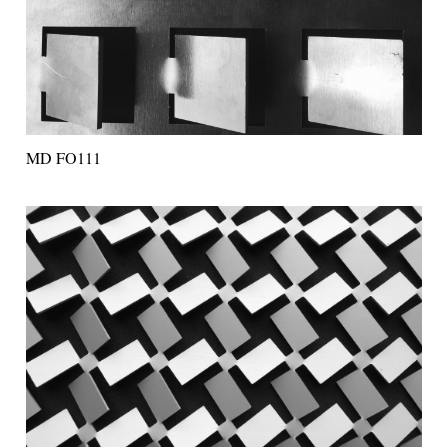
MD FO111