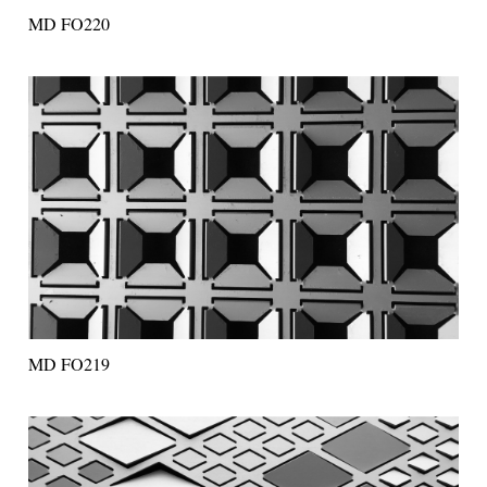
MD FO220
MD FO219