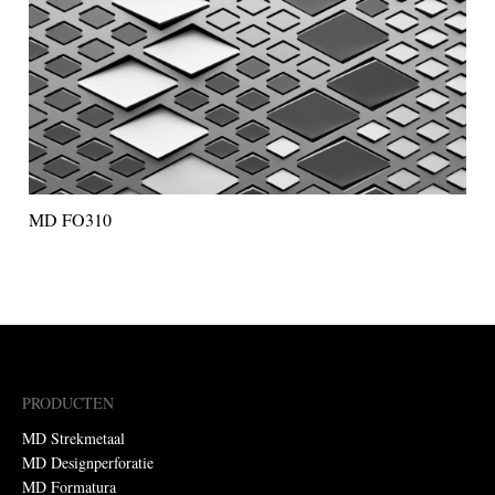
MD FO310
PRODUCTEN
MD Strekmetaal
MD Designperforatie
MD Formatura