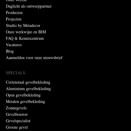
Daglicht als ontwerppartner
Producten
Projecten
Studio by Metadecor
Onze werkwijze en BIM
FAQ & Kenniscentrum
Vacatures
Blog
Aanmelden voor onze nieuwsbrief
SPECIALS
Cortenstaal gevelbekleding
Aluminium gevelbekleding
Open gevelbekleding
Metalen gevelbekleding
Zonnegevels
Gevelbouwer
Gevelspecialist
Groene gevel