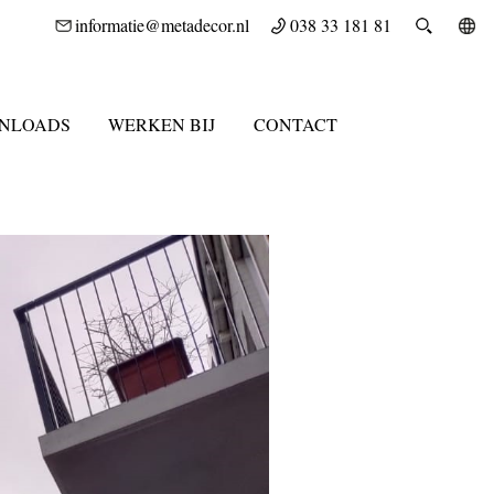
informatie@metadecor.nl
038 33 181 81
NLOADS
WERKEN BIJ
CONTACT