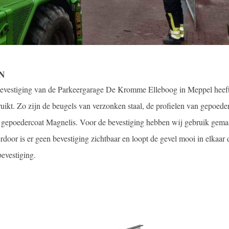
EN
bevestiging van de Parkeergarage De Kromme Elleboog in Meppel heef
uikt. Zo zijn de beugels van verzonken staal, de profielen van gepoede
 gepoedercoat Magnelis. Voor de bevestiging hebben wij gebruik gema
oor is er geen bevestiging zichtbaar en loopt de gevel mooi in elkaar 
bevestiging.