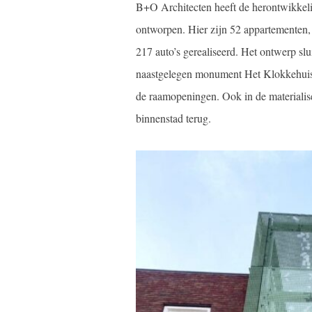
B+O Architecten heeft de herontwikke
ontworpen. Hier zijn 52 appartementen
217 auto’s gerealiseerd. Het ontwerp slu
naastgelegen monument Het Klokkehuis. 
de raamopeningen. Ook in de materialis
binnenstad terug.