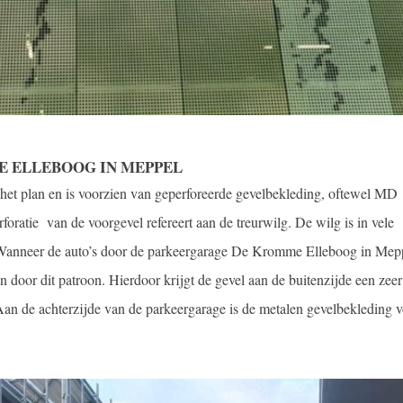
 ELLEBOOG IN MEPPEL
 het plan en is voorzien van geperforeerde gevelbekleding, oftewel MD
foratie van de voorgevel refereert aan de treurwilg. De wilg is in vele
 Wanneer de auto’s door de parkeergarage De Kromme Elleboog in Mep
en door dit patroon. Hierdoor krijgt de gevel aan de buitenzijde een zeer
 Aan de achterzijde van de parkeergarage is de metalen gevelbekleding 