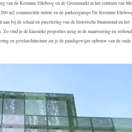
ling van de Kromme Elleboog en de Groenmarkt in het centrum van Me
, 200 m2 commerciële ruimte en de parkeergarage De Kromme Elleboo
it aan bij de schaal en parcelering van de historische binnenstad en het
Zo vind je de klassieke proporties terug in de maatvoering en verhou
ering en gevelarchitectuur zie je de pandsgewijze opbouw van de oude