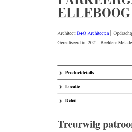
ELLEBOOG
Architect:
B+O Architecten
│ Opdracht
Gerealiseerd in: 2021 | Beelden: Metade
Productdetails
Locatie
Delen
Treurwilg patroon