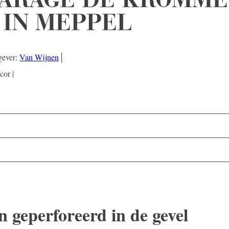
 IN MEPPEL
gever:
Van Wijnen
│
cor |
 geperforeerd in de gevel