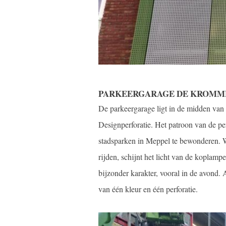
PARKEERGARAGE DE KROMME
De parkeergarage ligt in de midden van
Designperforatie. Het patroon van de per
stadsparken in Meppel te bewonderen.
rijden, schijnt het licht van de koplamp
bijzonder karakter, vooral in de avond.
van één kleur en één perforatie.