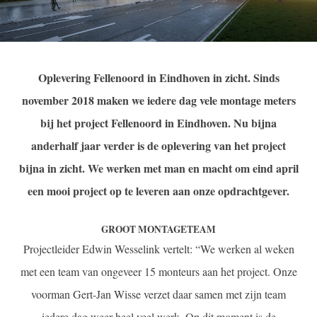
Oplevering Fellenoord in Eindhoven in zicht. Sinds
november 2018 maken we iedere dag vele montage meters
bij het project Fellenoord in Eindhoven. Nu bijna
anderhalf jaar verder is de oplevering van het project
bijna in zicht. We werken met man en macht om eind april
een mooi project op te leveren aan onze opdrachtgever.
GROOT MONTAGETEAM
Projectleider Edwin Wesselink vertelt: “We werken al weken
met een team van ongeveer 15 monteurs aan het project. Onze
voorman Gert-Jan Wisse verzet daar samen met zijn team
iedere dag weer heel veel werk. Op dit moment is de