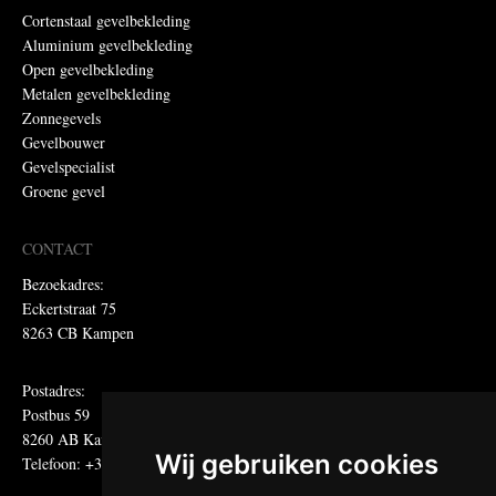
Cortenstaal gevelbekleding
Aluminium gevelbekleding
Open gevelbekleding
Metalen gevelbekleding
Zonnegevels
Gevelbouwer
Gevelspecialist
Groene gevel
CONTACT
Bezoekadres:
Eckertstraat 75
8263 CB Kampen
Postadres:
Postbus 59
8260 AB Kampen
Wij gebruiken cookies
Telefoon: +31 (0)38 331 81 81