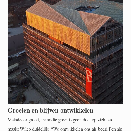
Groeien en blijven ontwikkelen
Metadecor groeit, maar die groei is geen doel op zich, zo
maakt Wilco duidelijk. “We ontwikkelen ons als bedrijf en als