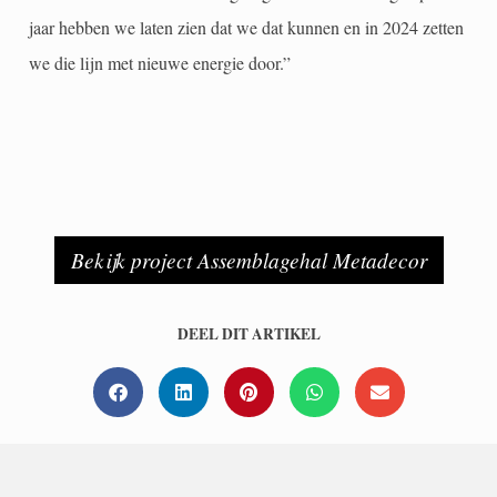
jaar hebben we laten zien dat we dat kunnen en in 2024 zetten
we die lijn met nieuwe energie door.”
Bekijk project Assemblagehal Metadecor
DEEL DIT ARTIKEL