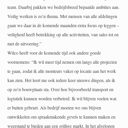
team. Daarbij pakken we bedrijfsbreed bepaalde ambities aan.
Veilig werken is zo’n thema. Met mensen van alle afdelingen
gaan we daar in de komende maanden extra focus op leggen –
veiligheid heeft betrekking op alle activiteiten, van sales tot en
met de uitvoering.”
Wilco heeft voor de komende tijd ook andere goede
voornemens: “Ik wil meer tijd nemen om langs alle projecten
te gaan, zodat ik alle monteurs vaker op locatie aan het werk
kan zien. Het leert me ook iedere keer nieuwe dingen, als ik
op zo’n bouwplaats sta. Over hoe bijvoorbeeld transport en
logistiek kunnen worden verbeterd. Ik wil blijven voelen wat
er buiten gebeurt. Als bedrijf moeten we ons blijven
ontwikkelen om spraakmakende gevels te kunnen maken en
weerstand te bieden aan een grillige markt. In het afgelopen