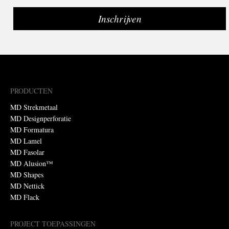
PRODUCTEN
MD Strekmetaal
MD Designperforatie
MD Formatura
MD Lamel
MD Fasolar
MD Alusion™
MD Shapes
MD Nettick
MD Flack
PROJECT TOEPASSINGEN