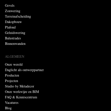
Gevels
Zonwering
Terreinafscheiding
Dakopbouw
Plafond
Geluidswering
Balustrades
Binnenwanden
ALGEMEEN
Onze wereld
Daglicht als ontwerppartner
Producten
Projecten
Studio by Metadecor
Onze werkwijze en BIM
FAQ & Kenniscentrum
Vacatures
Blog