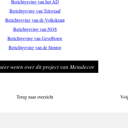
Berichtgeving van het AD
Berichtgeving van Telegraaf
Berichtgeving van de Volkskrant
Berichtgeving van NOS
Berichtgeving van Gevelbouw
Berichtgeving van de Stentor
 meer weten over dit project van Metadecor
Terug naar overzicht
Vol