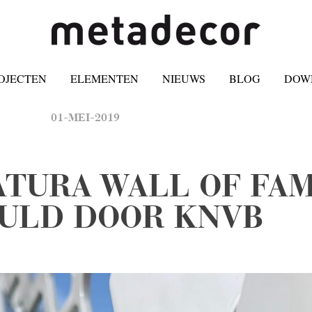
OJECTEN
ELEMENTEN
NIEUWS
BLOG
DOW
01-MEI-2019
TURA WALL OF FA
ULD DOOR KNVB