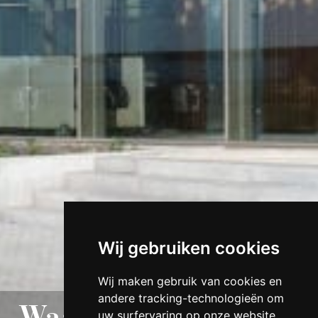
Wij gebruiken cookies
Wij maken gebruik van cookies en
andere tracking-technologieën om
Waarom metalen
uw surfervaring op onze website