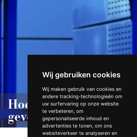
Wij gebruiken cookies
Wij maken gebruik van cookies en
andere tracking-technologieën om
Hoe isoleer je een
uw surfervaring op onze website
te verbeteren, om
gevel?
gepersonaliseerde inhoud en
advertenties te tonen, om ons
websiteverkeer te analyseren en